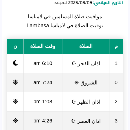
التاريخ الميلادي:
2026/08/09 للميلاد
مواقيت صلاة المسلمين في لامباسا
توقيت الصلاة في لامباسا Lambasa
م
الصلاة
وقت الصلاة
ن
اذان الفجر ☪
6:10 am
1
الشروق ☀
7:24 am
0
اذان الظهر ☪
1:08 pm
2
اذان العصر ☪
4:26 pm
3