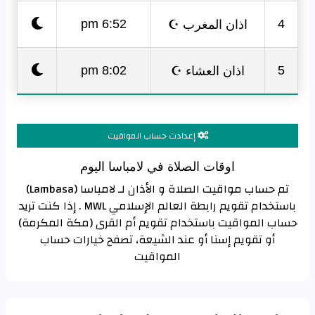
اذان المغرب ☪
6:52 pm
4
اذان العشاء ☪
8:02 pm
5
إعدادت حساب المواقيت
اوقات الصلاة في لامباسا اليوم
تم حساب مواقيت الصلاة و الأذان لـ لامباسا (Lambasa)
باستخدام تقويم رابطة العالم الإسلامي MWL . إذا كنت تريد
حساب المواقيت باستخدام تقويم أم القرى (مكة المكرمة)
أو تقويم إسنا أو عند الشيعة، تصفح خيارات حساب
المواقيت