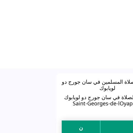
لاة المسلمين في سان جورج دو
لويابوك
صلاة في سان جورج دو لويابوك
Saint-Georges-de-lOya
ن