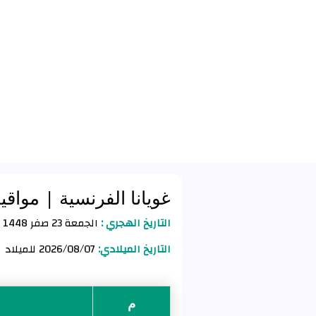
غويانا الفرنسية
| مواقي
التاريخ الهجري :
الجمعة 23 صفر 1448 للهجرة
التاريخ الميلادي:
2026/08/07 للميلاد
م