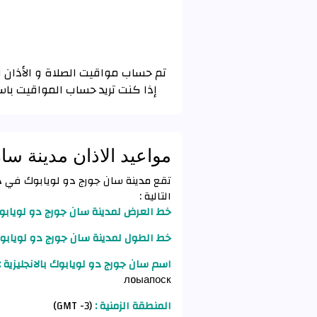
إذا كنت تريد حساب المواقيت باس
مواعيد الاذان مدينة سا
التالية :
خط العرض لمدينة سان جورج دو لويابو
خط الطول لمدينة سان جورج دو لويابوك
اسم سان جورج دو لويابوك بالانجليزية :
лoыапоск
المنطقة الزمنية :
(GMT -3)