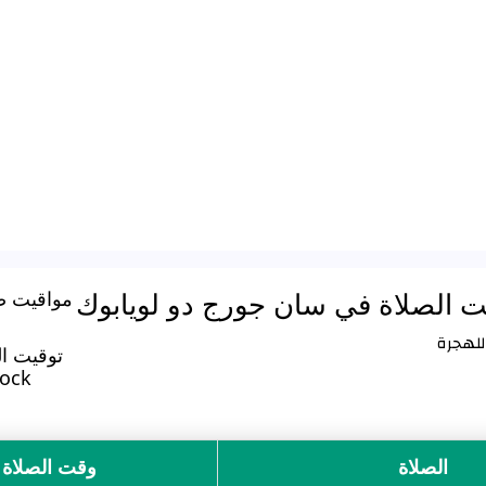
ت الصلاة في سان جورج دو لويابوك
مواقيت ص
توقيت ال
pock
الصلاة
وقت الصلاة