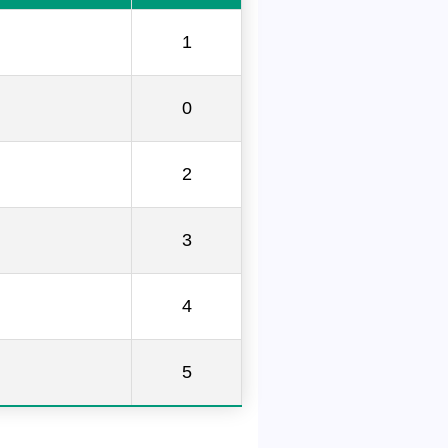
1
0
2
3
4
5