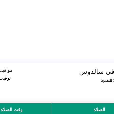
 في سالدوس
مواقيت
توقيت ا
الصلاة
وقت الصلاة