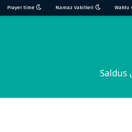
Prayer time
Namaz Vakitleri
S