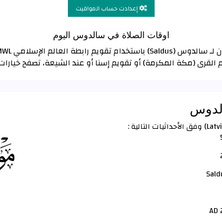
إعدادت حساب المواقيت
اوقات الصلاة في سالدوس اليوم
 القرى (مكة المكرمة) أو تقويم إسنا أو عند الشيعة، تصفح خيار
الدوس