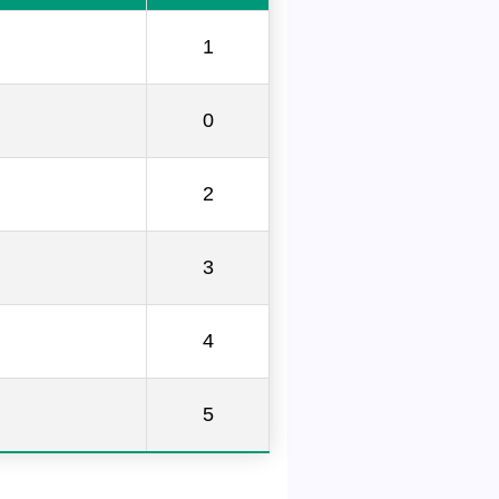
1
0
2
3
4
5