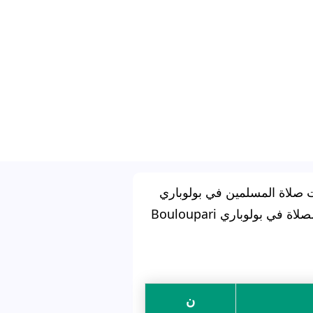
 صلاة المسلمين في بولوباري
ة في بولوباري Bouloupari
ن