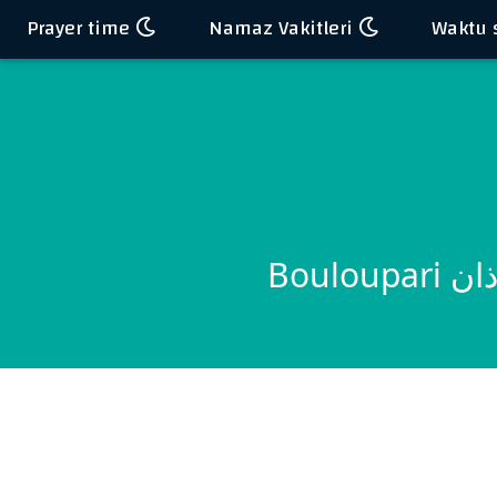
Prayer time
Namaz Vakitleri
Boul