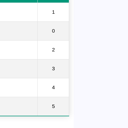
1
0
2
3
4
5