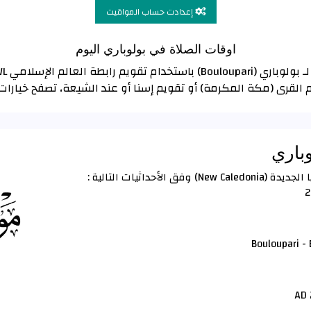
إعدادت حساب المواقيت
اوقات الصلاة في بولوباري اليوم
 القرى (مكة المكرمة) أو تقويم إسنا أو عند الشيعة، تصفح خيار
وباري
أحداثيات التالية :