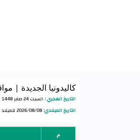
كاليدونيا الجديدة
| مواق
التاريخ الهجري :
السبت 24 صفر 1448 للهجرة
التاريخ الميلادي:
2026/08/08 للميلاد
م