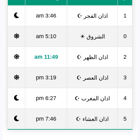
اذان الفجر ☪
3:46 am
1
الشروق ☀
5:10 am
0
اذان الظهر ☪
11:49 am
2
اذان العصر ☪
3:19 pm
3
اذان المغرب ☪
6:27 pm
4
اذان العشاء ☪
7:46 pm
5