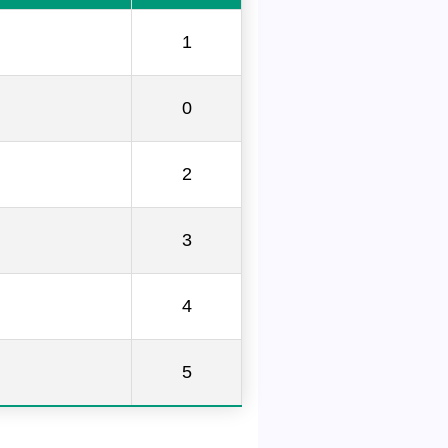
1
0
2
3
4
5