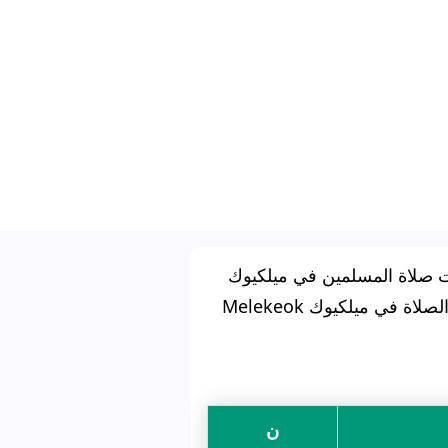
 صلاة المسلمين في ميلكيوك
لاة في ميلكيوك Melekeok
ن