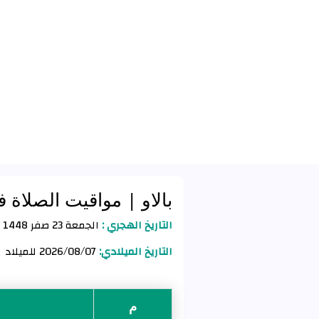
بالاو
| مواقيت الصلاة ف
التاريخ الهجري :
الجمعة 23 صفر 1448 للهجرة
التاريخ الميلادي:
2026/08/07 للميلاد
م