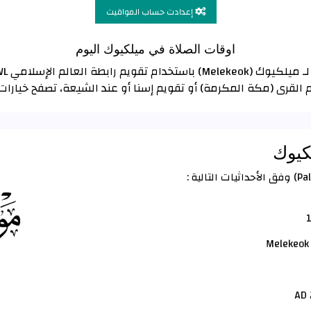
إعدادت حساب المواقيت
اوقات الصلاة في ميلكيوك اليوم
 القرى (مكة المكرمة) أو تقويم إسنا أو عند الشيعة، تصفح خيار
لكيوك