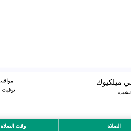
ي ميلكيوك
مواقيت
توقيت الص
الصلاة
وقت الصلاة