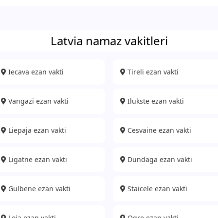
Latvia namaz vakitleri
Iecava ezan vakti
Tireli ezan vakti
Vangazi ezan vakti
Ilukste ezan vakti
Liepaja ezan vakti
Cesvaine ezan vakti
Ligatne ezan vakti
Dundaga ezan vakti
Gulbene ezan vakti
Staicele ezan vakti
Loja ezan vakti
Ogre ezan vakti