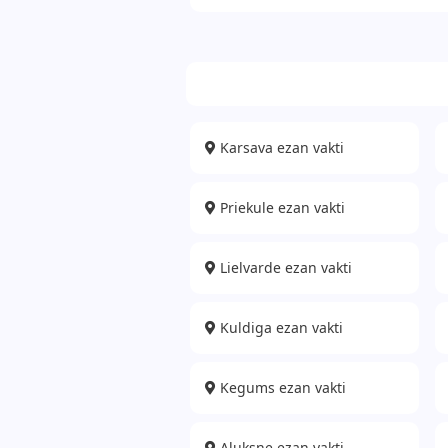
Karsava ezan vakti
Priekule ezan vakti
Lielvarde ezan vakti
Kuldiga ezan vakti
Kegums ezan vakti
Aluksne ezan vakti