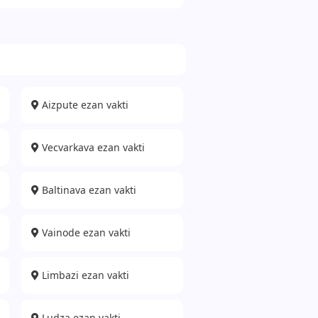
Aizpute ezan vakti
Vecvarkava ezan vakti
Baltinava ezan vakti
Vainode ezan vakti
Limbazi ezan vakti
Ludza ezan vakti