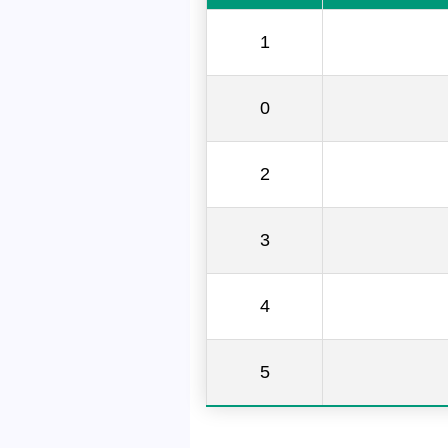
1
0
2
3
4
5