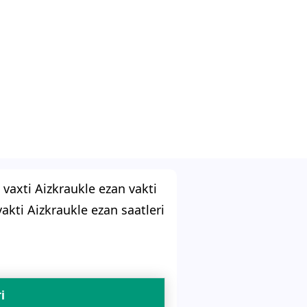
vaxti Aizkraukle ezan vakti
akti Aizkraukle ezan saatleri
i