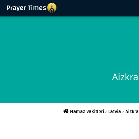
Aizkra
Namaz vakitleri
›
Latvia
›
Aizkra