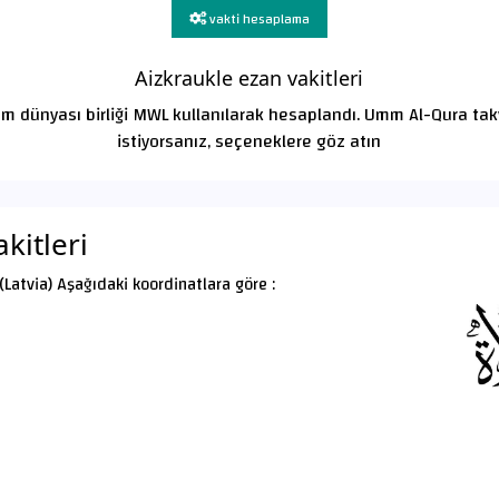
vakti hesaplama
Aizkraukle ezan vakitleri
lam dünyası birliği MWL kullanılarak hesaplandı. Umm Al-Qura ta
istiyorsanız, seçeneklere göz atın
kitleri
(Latvia) Aşağıdaki koordinatlara göre :