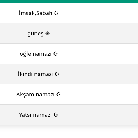
İmsak,Sabah ☪
güneş ☀
öğle namazı ☪
İkindi namazı ☪
Akşam namazı ☪
Yatsı namazı ☪