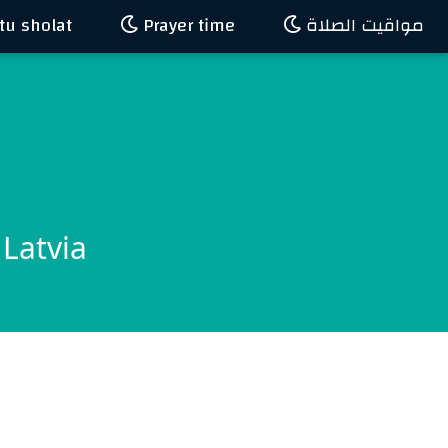
u sholat
Prayer time
مواقيت الصلاة
 Latvia