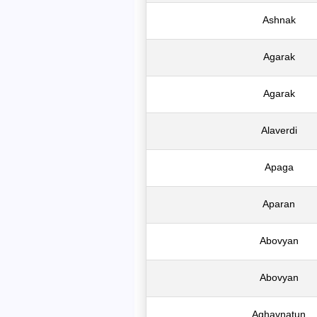
Ashnak
Agarak
Agarak
Alaverdi
Apaga
Aparan
Abovyan
Abovyan
Aghavnatun