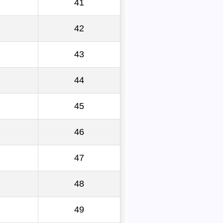
41
42
43
44
45
46
47
48
49