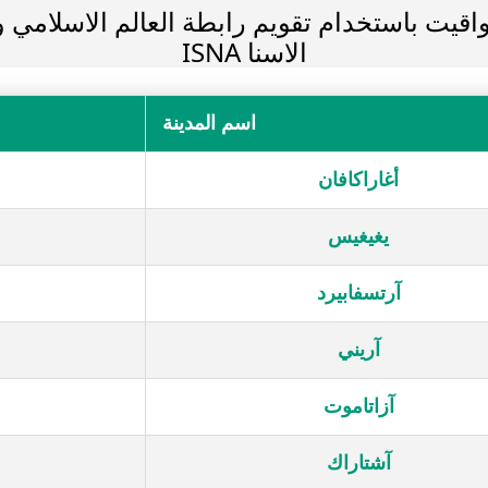
اقيت باستخدام تقويم رابطة العالم الاسلامي و 
الاسنا ISNA
اسم المدينة
أغاراكافان
يغيغيس
آرتسفابيرد
آريني
آزاتاموت
آشتاراك