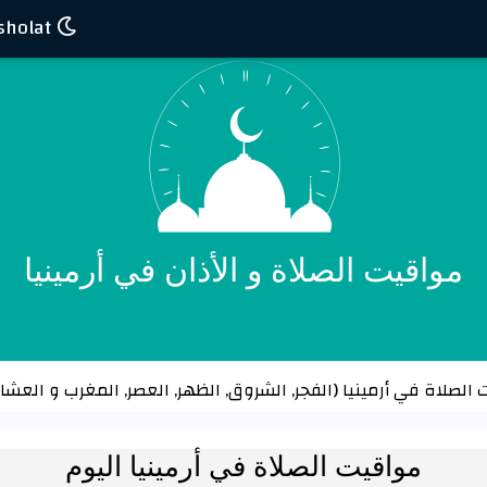
Waktu sholat
مواقيت الصلاة و الأذان في أرمينيا
الصلاة في أرمينيا (الفجر, الشروق, الظهر, العصر, المغرب و العشاء
مواقيت الصلاة في أرمينيا اليوم