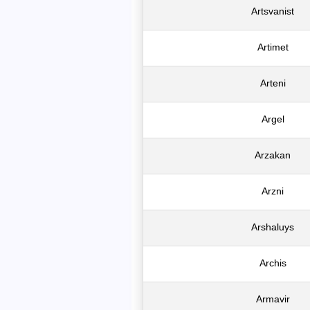
Artsvanist
Artimet
Arteni
Argel
Arzakan
Arzni
Arshaluys
Archis
Armavir