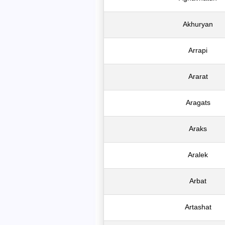
Akhuryan
Arrapi
Ararat
Aragats
Araks
Aralek
Arbat
Artashat