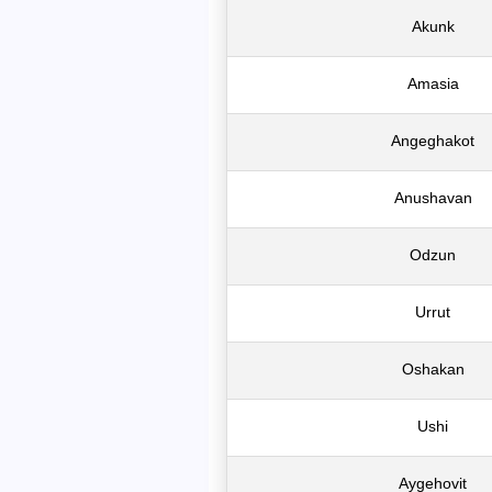
Akunk
Amasia
Angeghakot
Anushavan
Odzun
Urrut
Oshakan
Ushi
Aygehovit