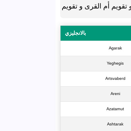
تقويم أم القرى و تقويم
بالانجليزي
Agarak
Yeghegis
Artsvaberd
Areni
Azatamut
Ashtarak