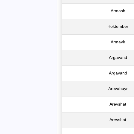
Armash
Hoktember
Armavir
Argavand
Argavand
Arevabuyr
Arevshat
Arevshat