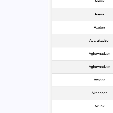
Arevik
Arevik
Azatan
Agarakadzor
Aghavnadzor
Aghavnadzor
Avshar
Aknashen
Akunk