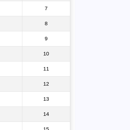
7
8
9
10
11
12
13
14
15