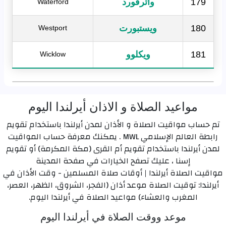
179
واترفورد
Waterford
180
ويستبورت
Westport
181
ويكلوو
Wicklow
مواعيد الصلاة و الاذان أيرلندا اليوم
تم حساب مواقيت الصلاة و الأذان لمدن أيرلندا باستخدام تقويم
رابطة العالم الإسلامي MWL . يمكنك معرفة حساب المواقيت
لمدن أيرلندا باستخدام تقويم أم القرى (مكة المكرمة) أو تقويم
إسنا ، عليك تصفح الخيارات في صفحة المدينة
مواقيت الصلاة أيرلندا | أوقات صلاة المسلمين - وقت الأذان في
أيرلندا: توقيت الصلاة موعد أذان (الفجر، الشروق، الظهر، العصر،
المغرب والعشاء) مواعيد الصلاة في أيرلندا اليوم.
موعد ووقت الصلاة في أيرلندا اليوم