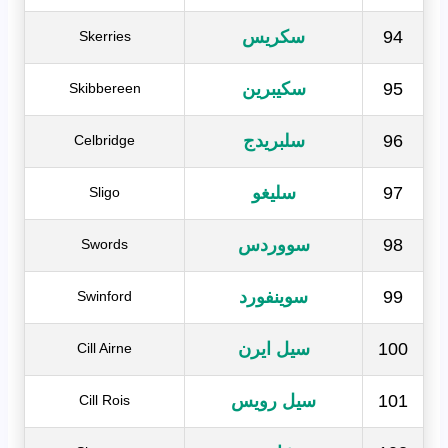
94
سكريس
Skerries
95
سكيبرين
Skibbereen
96
سلبريدج
Celbridge
97
سليغو
Sligo
98
سووردس
Swords
99
سوينفورد
Swinford
100
سيل ايرن
Cill Airne
101
سيل رويس
Cill Rois