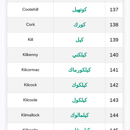
137
كوتهيل
Cootehill
138
كورك
Cork
139
كيل
Kill
140
كيلكني
Kilkenny
141
كيلكورماك
Kilcormac
142
كيلكوك
Kilcock
143
كيلكول
Kilcoole
144
كيلمالوك
Kilmallock