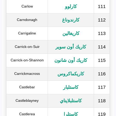
111
كارلوو
Carlow
112
كارندوناغ
Carndonagh
113
كاريغالين
Carrigaline
114
كاريك أون سوير
Carrick-on-Suir
115
كاريك أون شانون
Carrick-on-Shannon
116
كاريكماكروس
Carrickmacross
117
كاستلبار
Castlebar
118
كاستلبلايناي
Castleblayney
119
كاستلرا
Castlerea