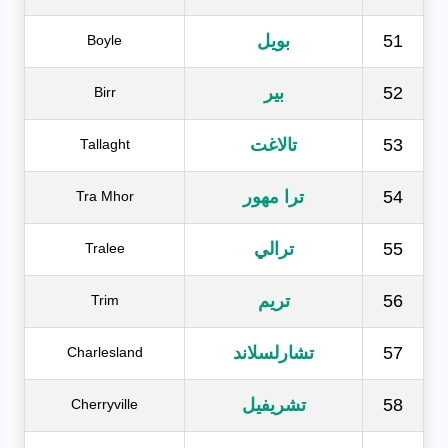
51
بويل
Boyle
52
بير
Birr
53
تالاغت
Tallaght
54
ترا مهور
Tra Mhor
55
ترالي
Tralee
56
تريم
Trim
57
تشارلسلاند
Charlesland
58
تشريفيل
Cherryville