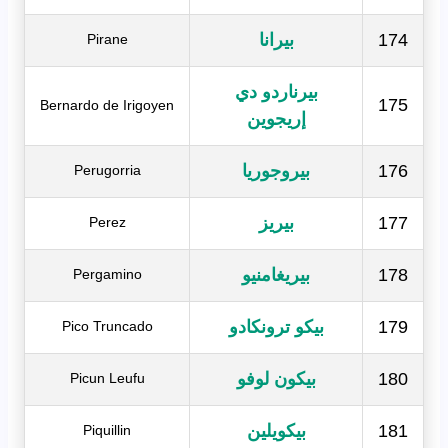
174
بيرانا
Pirane
بيرناردو دي
175
Bernardo de Irigoyen
إريجوين
176
بيروجوريا
Perugorria
177
بيريز
Perez
178
بيريغامنيو
Pergamino
179
بيكو ترونكادو
Pico Truncado
180
بيكون لوفو
Picun Leufu
181
بيكويلين
Piquillin