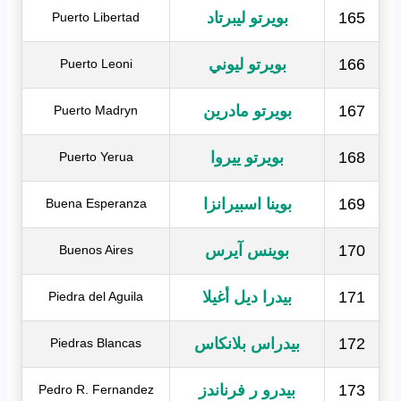
165
بويرتو ليبرتاد
Puerto Libertad
166
بويرتو ليوني
Puerto Leoni
167
بويرتو مادرين
Puerto Madryn
168
بويرتو ييروا
Puerto Yerua
169
بوينا اسبيرانزا
Buena Esperanza
170
بوينس آيرس
Buenos Aires
171
بيدرا ديل أغيلا
Piedra del Aguila
172
بيدراس بلانكاس
Piedras Blancas
173
بيدرو ر فرناندز
Pedro R. Fernandez