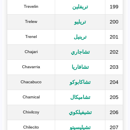
199
تريفلين
Trevelin
200
تريليو
Trelew
201
ترينيل
Trenel
202
تشاجاري
Chajari
203
تشافاريا
Chavarria
204
تشاكابوكو
Chacabuco
205
تشاميكال
Chamical
206
تشيفيلكوي
Chivilcoy
207
تشيليسيتو
Chilecito