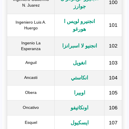
100
N. Juarez
جوارز
انجنيرو لويس ا
Ingeniero Luis A.
101
Huergo
هورغو
Ingenio La
102
انجنيو لا اسبرانزا
Esperanza
103
انغويل
Anguil
104
انكاستي
Ancasti
105
اوبيرا
Obera
106
اونكاتيفو
Oncativo
107
ايسكيول
Esquel