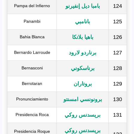
124
بامبا ديل إنفيرنو
Pampa del Infierno
125
بانامبي
Panambi
126
باهيا بلانكا
Bahia Blanca
127
برناردو لارود
Bernardo Larroude
128
برناسكوني
Bernasconi
129
بروتاران
Berrotaran
130
برونونسي امسنتو
Pronunciamiento
131
بريسدنس روكي
Presidencia Roca
بريسدنس روكي
Presidencia Roque