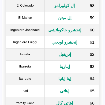
58
إل كولورادو
El Colorado
59
إل ميتن
El Maiten
60
إنجينيرو جاكوباتشي
Ingeniero Jacobacci
61
إنجينيرو لويجي
Ingeniero Luiggi
62
إنريفيل
Inriville
63
إيباريتا
Ibarreta
64
إيتا إباتيا
Ita Ibate
65
إيتاتي
Itati
66
إيتاتي كال
Yataity Calle