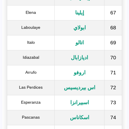
67
إيلينا
Elena
68
ابولاي
Laboulaye
69
اتالو
Italo
70
اديازابال
Idiazabal
71
اروفو
Arrufo
72
اس بيرديسيس
Las Perdices
73
اسبيرانزا
Esperanza
74
اسكاناس
Pascanas