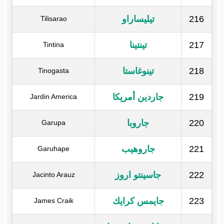
216
تيليساراو
Tilisarao
217
تينتينا
Tintina
218
تينوغاستا
Tinogasta
219
جاردين أمريكا
Jardin America
220
جاروبا
Garupa
221
جاروهيب
Garuhape
222
جاسينتو اروز
Jacinto Arauz
223
جايمس كرايك
James Craik