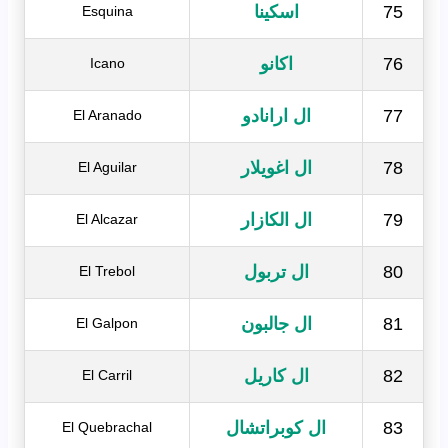
75
اسكينا
Esquina
76
اكانو
Icano
77
ال ارانادو
El Aranado
78
ال اغويلار
El Aguilar
79
ال الكازار
El Alcazar
80
ال تربول
El Trebol
81
ال جالبون
El Galpon
82
ال كاريل
El Carril
83
ال كوبراتشال
El Quebrachal