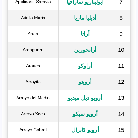
7
أبوليناريو سارافيا
Apolinario Saravia
8
أديليا ماريا
Adelia Maria
9
أراتا
Arata
10
أرانجورين
Aranguren
11
أراوكو
Arauco
12
أرويتو
Arroyito
13
أرويو ديل ميديو
Arroyo del Medio
14
أرويو سيكو
Arroyo Seco
15
أرويو كابرال
Arroyo Cabral