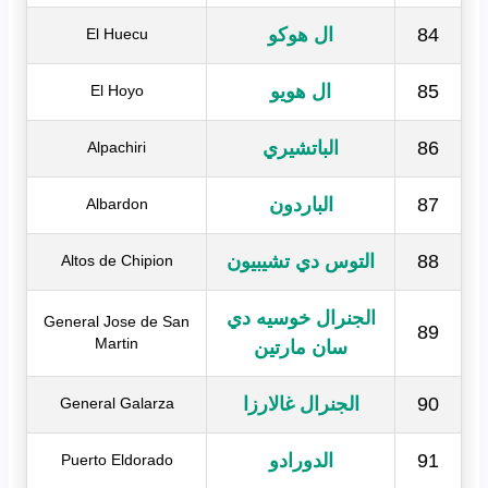
84
ال هوكو
El Huecu
85
ال هويو
El Hoyo
86
الباتشيري
Alpachiri
87
الباردون
Albardon
88
التوس دي تشيبيون
Altos de Chipion
الجنرال خوسيه دي
General Jose de San
89
Martin
سان مارتين
90
الجنرال غالارزا
General Galarza
91
الدورادو
Puerto Eldorado