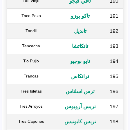
190
تافي فيجو
Tafi Viejo
191
تاكو بوزو
Taco Pozo
192
تانديل
Tandil
193
تانكاتشا
Tancacha
194
تايو بوجيو
Tio Pujio
195
ترانكاس
Trancas
196
ترس اسلتاس
Tres Isletas
197
تريس آرويوس
Tres Arroyos
198
تريس كابونيس
Tres Capones