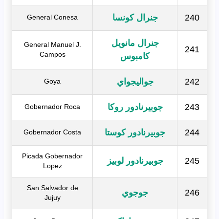
240
جنرال كونسا
General Conesa
جنرال مانويل
General Manuel J.
241
Campos
كامبوس
242
جواليجواي
Goya
243
جوبيرنادور روكا
Gobernador Roca
244
جوبيرنادور كوستا
Gobernador Costa
Picada Gobernador
245
جوبيرنادور لوبيز
Lopez
San Salvador de
246
جوجوي
Jujuy