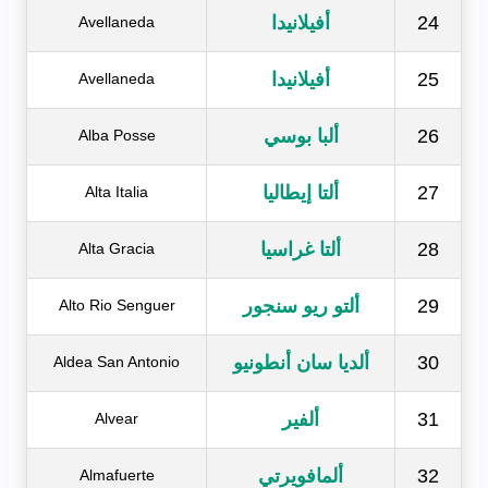
24
أفيلانيدا
Avellaneda
25
أفيلانيدا
Avellaneda
26
ألبا بوسي
Alba Posse
27
ألتا إيطاليا
Alta Italia
28
ألتا غراسيا
Alta Gracia
29
ألتو ريو سنجور
Alto Rio Senguer
30
ألديا سان أنطونيو
Aldea San Antonio
31
ألفير
Alvear
32
ألمافويرتي
Almafuerte