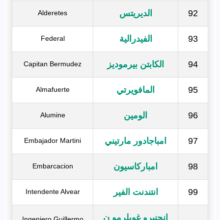
92
الديريتس
Alderetes
93
الفيدرالية
Federal
94
الكابتن بيرموديز
Capitan Bermudez
95
المافويرتي
Almafuerte
96
الومين
Alumine
97
امباجادور مارتيني
Embajador Martini
98
امباركاسيون
Embarcacion
99
انتندنت الفير
Intendente Alvear
انجنيرو غويلرمو ن
Ingeniero Guillermo