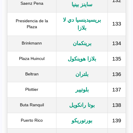
132
Saenz Pena
ساينز بينيا
بريسيدينسيا دي لا
Presidencia de la
133
Plaza
بلازا
134
برينكمان
Brinkmann
135
بلازا هوينكول
Plaza Huincul
136
بلتران
Beltran
137
بلوتيير
Plottier
138
بوتا رانكويل
Buta Ranquil
139
بورتوريكو
Puerto Rico