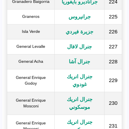
224
جراناديرو بايغوريا
Granadero Baigorria
225
جرانيروس
Graneros
226
جزيرة فيردي
Isla Verde
227
جنرال لافال
General Levalle
228
جنرال آشا
General Acha
جنرال انريك
General Enrique
229
Godoy
غودوي
جنرال انريك
General Enrique
230
Mosconi
موسكوني
جنرال انريك
General Enrique
231
Mosconi