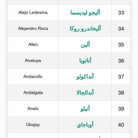
33
أليجو ليديسما
Alejo Ledesma
34
أليخاندرو روكا
Alejandro Roca
35
ألين
Allen
36
أناتويا
Anatuya
37
أنداكولو
Andacollo
38
أندالجالا
Andalgala
39
أنيلو
Anelo
40
أوباجاي
Ubajay