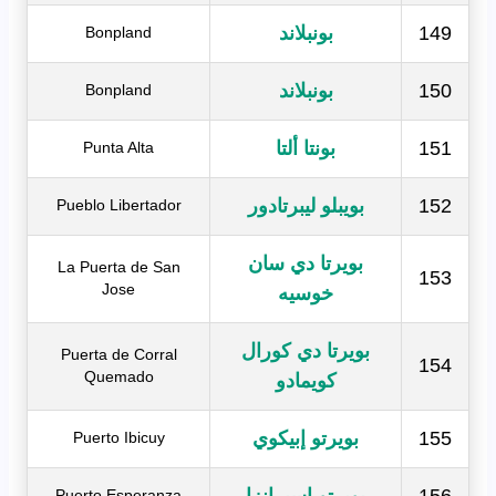
149
بونبلاند
Bonpland
150
بونبلاند
Bonpland
151
بونتا ألتا
Punta Alta
152
بويبلو ليبرتادور
Pueblo Libertador
بويرتا دي سان
La Puerta de San
153
Jose
خوسيه
بويرتا دي كورال
Puerta de Corral
154
Quemado
كويمادو
155
بويرتو إبيكوي
Puerto Ibicuy
156
بويرتو إسبرانزا
Puerto Esperanza