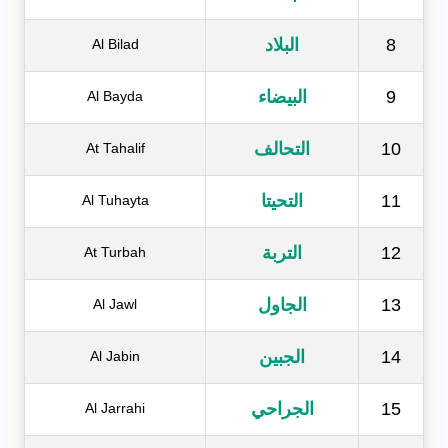
8
البلاد
Al Bilad
9
البيضاء
Al Bayda
10
التحالف
At Tahalif
11
التحيتا
Al Tuhayta
12
التربة
At Turbah
13
الجاول
Al Jawl
14
الجبين
Al Jabin
15
الجراحي
Al Jarrahi