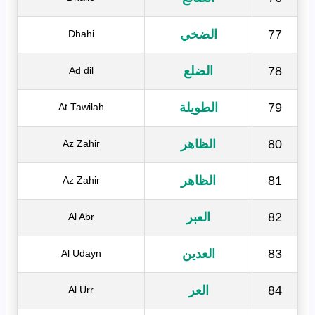
77
الضخي
Dhahi
78
الضلع
Ad dil
79
الطويلة
At Tawilah
80
الظاهر
Az Zahir
81
الظاهر
Az Zahir
82
العبر
Al Abr
83
العدين
Al Udayn
84
العر
Al Urr