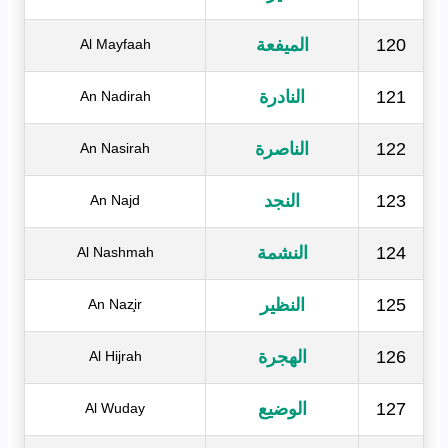
120
الميفعة
Al Mayfaah
121
النادرة
An Nadirah
122
الناصرة
An Nasirah
123
النجد
An Najd
124
النشمة
Al Nashmah
125
النظير
An Naz̧ir
126
الهجرة
Al Hijrah
127
الوضيع
Al Wuday