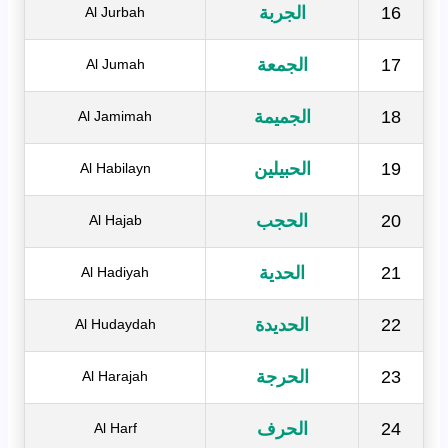
16
الجربة
Al Jurbah
17
الجمعة
Al Jumah
18
الجميمة
Al Jamimah
19
الحبيلين
Al Habilayn
20
الحجب
Al Hajab
21
الحدية
Al Hadiyah
22
الحديدة
Al Hudaydah
23
الحرجة
Al Harajah
24
الحرف
Al Harf