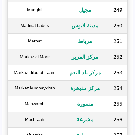
249
مجيل
Mudghil
250
مدينة لابوس
Madinat Labus
251
مرباط
Marbat
252
مركز المرير
Markaz al Marir
253
مركز بلد التعم
Markaz Bilad at Taam
254
مركز مذيخرة
Markaz Mudhaykirah
255
مسورة
Maswarah
256
مشرعة
Mashraah