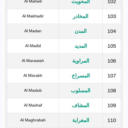
102
المحويت
Al Mahwit
103
المخادر
Al Makhadir
104
المدن
Al Madan
105
المديد
Al Madid
106
المراوية
Al Marawiah
107
المسراخ
Al Misrakh
108
المسلوب
Al Maslub
109
المشاف
Al Mashaf
110
المغرابة
Al Maghrabah