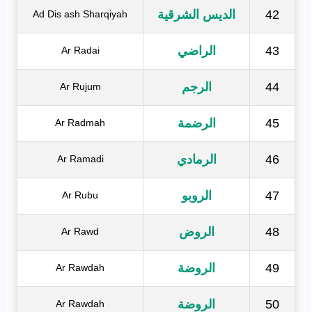
42
الديس الشرقية
Ad Dis ash Sharqiyah
43
الراضي
Ar Radai
44
الرجم
Ar Rujum
45
الرضمة
Ar Radmah
46
الرمادي
Ar Ramadi
47
الروبو
Ar Rubu
48
الروض
Ar Rawd
49
الروضة
Ar Rawdah
50
الروضة
Ar Rawdah