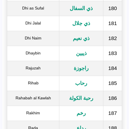
180
ذي السفال
Dhi as Sufal
181
ذي جلال
Dhi Jalal
182
ذي نعيم
Dhi Naim
183
ذيبين
Dhaybin
184
راجوزة
Rajuzah
185
رحاب
Rihab
186
رحبة الكولة
Rahabah al Kawlah
187
رخم
Rakhim
188
رداع
Rada