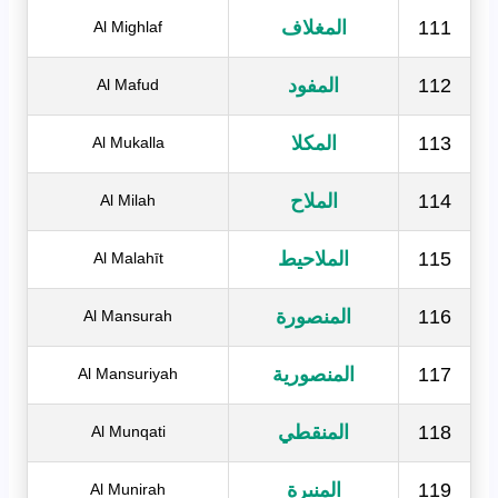
111
المغلاف
Al Mighlaf
112
المفود
Al Mafud
113
المكلا
Al Mukalla
114
الملاح
Al Milah
115
الملاحيط
Al Malahīt
116
المنصورة
Al Mansurah
117
المنصورية
Al Mansuriyah
118
المنقطي
Al Munqati
119
المنيرة
Al Munirah