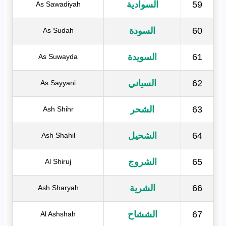
59
السوادية
As Sawadiyah
60
السودة
As Sudah
61
السويدة
As Suwayda
62
السياني
As Sayyani
63
الشحر
Ash Shihr
64
الشحيل
Ash Shahil
65
الشروج
Al Shiruj
66
الشرية
Ash Sharyah
67
الششاح
Al Ashshah