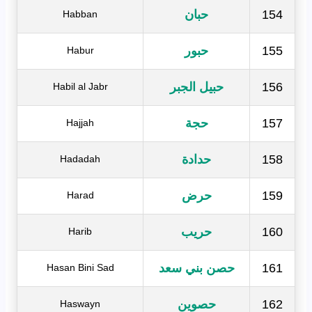
154
حبان
Habban
155
حبور
Habur
156
حبيل الجبر
Habil al Jabr
157
حجة
Hajjah
158
حدادة
Hadadah
159
حرض
Harad
160
حريب
Harib
161
حصن بني سعد
Hasan Bini Sad
162
حصوين
Haswayn