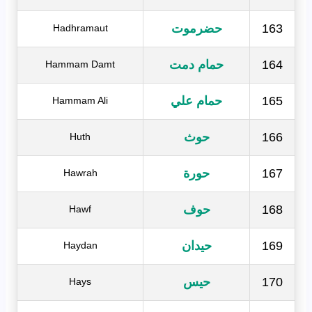
163
حضرموت
Hadhramaut
164
حمام دمت
Hammam Damt
165
حمام علي
Hammam Ali
166
حوث
Huth
167
حورة
Hawrah
168
حوف
Hawf
169
حيدان
Haydan
170
حيس
Hays