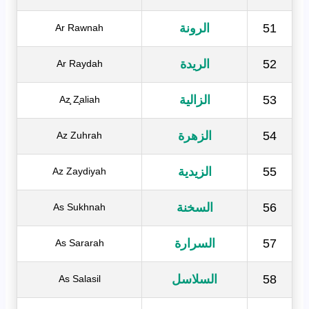
51
الرونة
Ar Rawnah
52
الريدة
Ar Raydah
53
الزالية
Az̧ Z̧aliah
54
الزهرة
Az Zuhrah
55
الزيدية
Az Zaydiyah
56
السخنة
As Sukhnah
57
السرارة
As Sararah
58
السلاسل
As Salasil