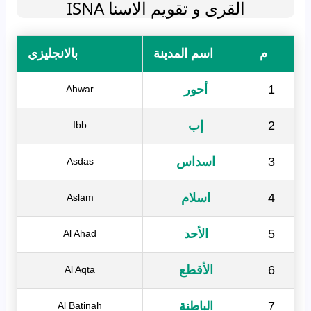
القرى و تقويم الاسنا ISNA
م
اسم المدينة
بالانجليزي
1
أحور
Ahwar
2
إب
Ibb
3
اسداس
Asdas
4
اسلام
Aslam
5
الأحد
Al Ahad
6
الأقطع
Al Aqta
7
الباطنة
Al Batinah