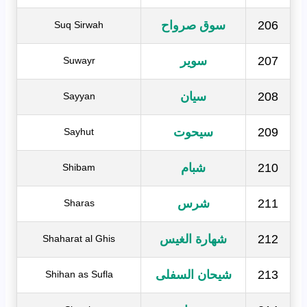
206
سوق صرواح
Suq Sirwah
207
سوير
Suwayr
208
سيان
Sayyan
209
سيحوت
Sayhut
210
شبام
Shibam
211
شرس
Sharas
212
شهارة الغيس
Shaharat al Ghis
213
شيحان السفلى
Shihan as Sufla