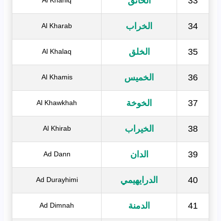
33
الخانق
Al Khaniq
34
الخراب
Al Kharab
35
الخلق
Al Khalaq
36
الخميس
Al Khamis
37
الخوخة
Al Khawkhah
38
الخيراب
Al Khirab
39
الدان
Ad Dann
40
الدرايهيمي
Ad Durayhimi
41
الدمنة
Ad Dimnah