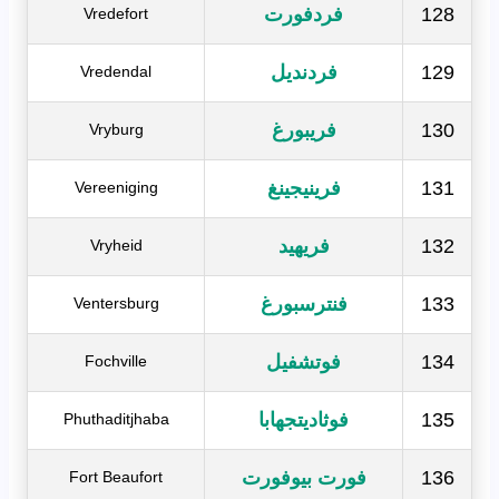
128
فردفورت
Vredefort
129
فردنديل
Vredendal
130
فريبورغ
Vryburg
131
فرينيجينغ
Vereeniging
132
فريهيد
Vryheid
133
فنترسبورغ
Ventersburg
134
فوتشفيل
Fochville
135
فوثاديتجهابا
Phuthaditjhaba
136
فورت بيوفورت
Fort Beaufort