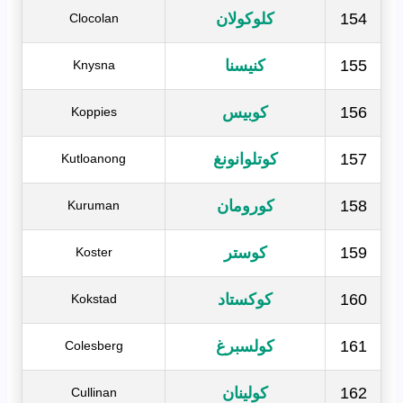
154
كلوكولان
Clocolan
155
كنيسنا
Knysna
156
كوبيس
Koppies
157
كوتلوانونغ
Kutloanong
158
كورومان
Kuruman
159
كوستر
Koster
160
كوكستاد
Kokstad
161
كولسبرغ
Colesberg
162
كولينان
Cullinan