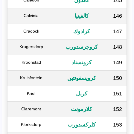
145
كالدون
Caledon
146
كالفينيا
Calvinia
147
كرادوك
Cradock
148
كروجرسدورب
Krugersdorp
149
كرونستاد
Kroonstad
150
كرويسفونتين
Kruisfontein
151
كريل
Kriel
152
كلارمونت
Claremont
153
كلركسدورب
Klerksdorp