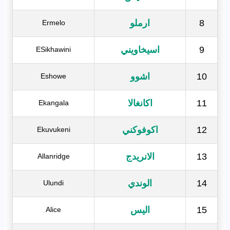
8
ارملو
Ermelo
9
اسيخاويني
ESikhawini
10
اشوو
Eshowe
11
اكانغالا
Ekangala
12
اكوفوكني
Ekuvukeni
13
الانريدج
Allanridge
14
الوندي
Ulundi
15
اليس
Alice