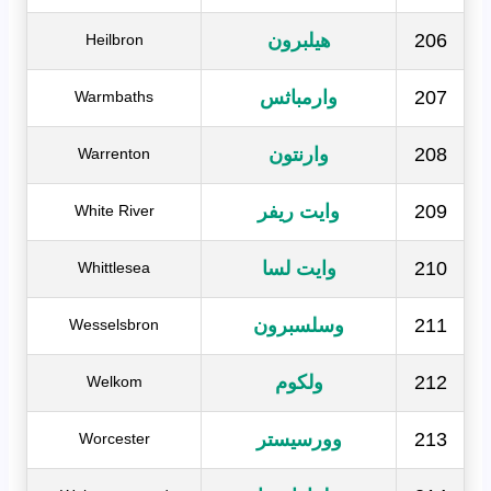
206
هيلبرون
Heilbron
207
وارمباثس
Warmbaths
208
وارنتون
Warrenton
209
وايت ريفر
White River
210
وايت لسا
Whittlesea
211
وسلسبرون
Wesselsbron
212
ولكوم
Welkom
213
وورسيستر
Worcester