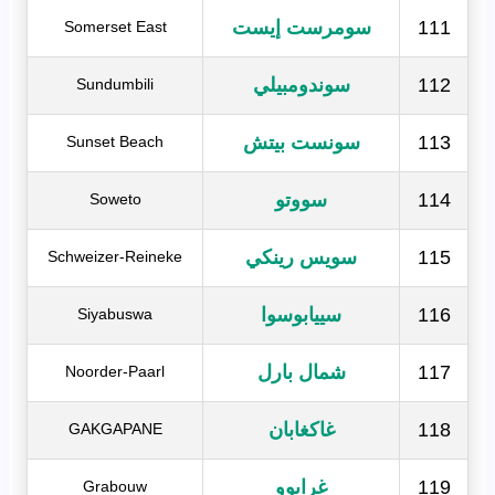
111
سومرست إيست
Somerset East
112
سوندومبيلي
Sundumbili
113
سونست بيتش
Sunset Beach
114
سووتو
Soweto
115
سويس رينكي
Schweizer-Reineke
116
سييابوسوا
Siyabuswa
117
شمال بارل
Noorder-Paarl
118
غاكغابان
GAKGAPANE
119
غرابوو
Grabouw