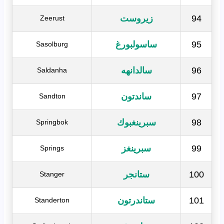
94
زيروست
Zeerust
95
ساسولبورغ
Sasolburg
96
سالدانهه
Saldanha
97
ساندتون
Sandton
98
سبرينغبوك
Springbok
99
سبرينغز
Springs
100
ستانجر
Stanger
101
ستاندرتون
Standerton