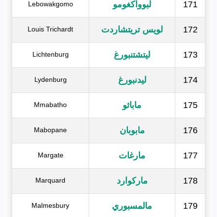
171
لبوواكغومو
Lebowakgomo
172
لويس تريتشاردت
Louis Trichardt
173
ليتشتنبورغ
Lichtenburg
174
ليدنبورغ
Lydenburg
175
ماباثو
Mmabatho
176
مابوبان
Mabopane
177
مارغات
Margate
178
ماركوارد
Marquard
179
مالمسبوري
Malmesbury