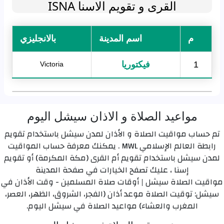
القرى و تقويم الاسنا ISNA
م
اسم المدينة
بالانجليزي
1
فيكتوريا
Victoria
مواعيد الصلاة و الاذان سيشل اليوم
تم حساب مواقيت الصلاة و الأذان لمدن سيشل باستخدام تقويم
رابطة العالم الإسلامي MWL . يمكنك معرفة حساب المواقيت
لمدن سيشل باستخدام تقويم أم القرى (مكة المكرمة) أو تقويم
إسنا ، عليك تصفح الخيارات في صفحة المدينة
مواقيت الصلاة سيشل | أوقات صلاة المسلمين - وقت الأذان في
سيشل: توقيت الصلاة موعد أذان (الفجر، الشروق، الظهر، العصر،
المغرب والعشاء) مواعيد الصلاة في سيشل اليوم.