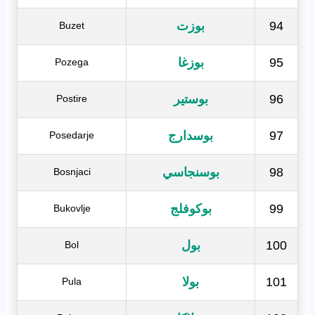
94
بوزت
Buzet
95
بوزغا
Pozega
96
بوستير
Postire
97
بوسدارج
Posedarje
98
بوسنجاسي
Bosnjaci
99
بوكوفلج
Bukovlje
100
بول
Bol
101
بولا
Pula