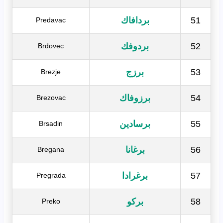
51
بردافاك
Predavac
52
بردوفك
Brdovec
53
برزج
Brezje
54
برزوفاك
Brezovac
55
برسادين
Brsadin
56
برغانا
Bregana
57
برغرادا
Pregrada
58
بركو
Preko