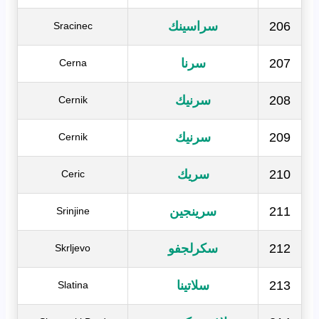
206
سراسينك
Sracinec
207
سرنا
Cerna
208
سرنيك
Cernik
209
سرنيك
Cernik
210
سريك
Ceric
211
سرينجين
Srinjine
212
سكرلجفو
Skrljevo
213
سلاتينا
Slatina