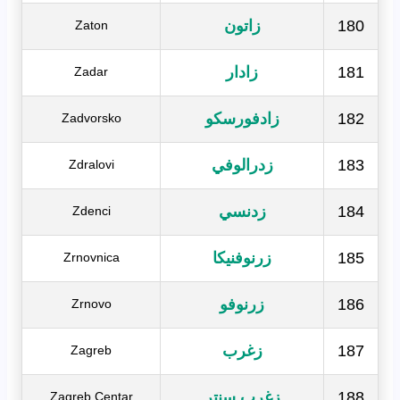
180
زاتون
Zaton
181
زادار
Zadar
182
زادفورسكو
Zadvorsko
183
زدرالوفي
Zdralovi
184
زدنسي
Zdenci
185
زرنوفنيكا
Zrnovnica
186
زرنوفو
Zrnovo
187
زغرب
Zagreb
188
زغرب سنتر
Zagreb Centar