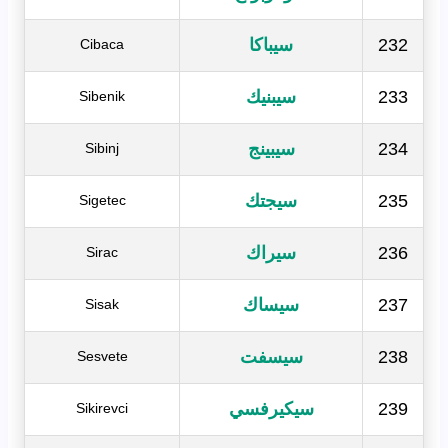
232
سيباكا
Cibaca
233
سيبنيك
Sibenik
234
سيبينج
Sibinj
235
سيجتك
Sigetec
236
سيراك
Sirac
237
سيساك
Sisak
238
سيسفت
Sesvete
239
سيكيرفسي
Sikirevci