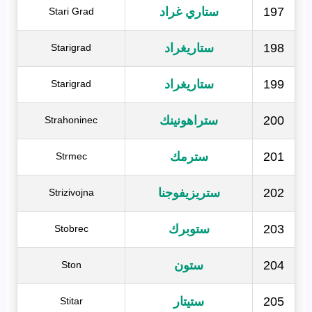
197
ستاري غراد
Stari Grad
198
ستاريغراد
Starigrad
199
ستاريغراد
Starigrad
200
ستراهونينك
Strahoninec
201
سترمك
Strmec
202
ستريزيفوجنا
Strizivojna
203
ستوبرك
Stobrec
204
ستون
Ston
205
ستيتار
Stitar