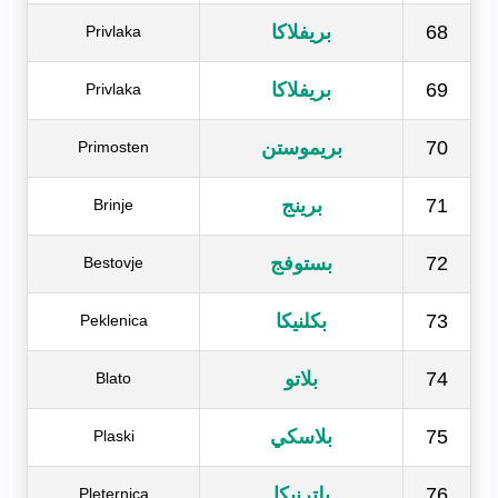
68
بريفلاكا
Privlaka
69
بريفلاكا
Privlaka
70
بريموستن
Primosten
71
برينج
Brinje
72
بستوفج
Bestovje
73
بكلنيكا
Peklenica
74
بلاتو
Blato
75
بلاسكي
Plaski
76
بلترنيكا
Pleternica