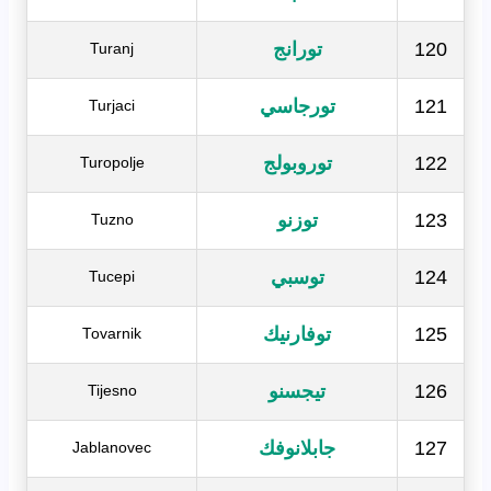
120
تورانج
Turanj
121
تورجاسي
Turjaci
122
توروبولج
Turopolje
123
توزنو
Tuzno
124
توسبي
Tucepi
125
توفارنيك
Tovarnik
126
تيجسنو
Tijesno
127
جابلانوفك
Jablanovec