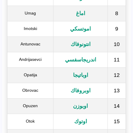
8
اماغ
Umag
9
اموتسكي
Imotski
10
انتونوفاك
Antunovac
11
اندريجاسفسي
Andrijasevci
12
اوباتيجا
Opatija
13
اوبروفاك
Obrovac
14
اوبوزن
Opuzen
15
اوتوك
Otok