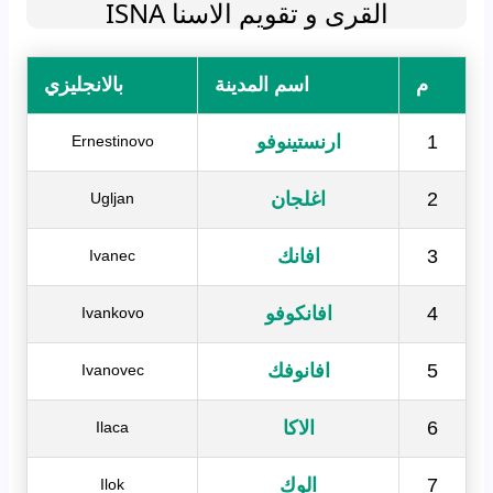
القرى و تقويم الاسنا ISNA
م
اسم المدينة
بالانجليزي
1
ارنستينوفو
Ernestinovo
2
اغلجان
Ugljan
3
افانك
Ivanec
4
افانكوفو
Ivankovo
5
افانوفك
Ivanovec
6
الاكا
Ilaca
7
الوك
Ilok