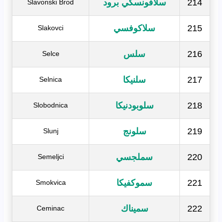
214
سلافونسكي برود
Slavonski Brod
215
سلاكوفسي
Slakovci
216
سلس
Selce
217
سلنيكا
Selnica
218
سلوبودنيكا
Slobodnica
219
سلونج
Slunj
220
سملجسي
Semeljci
221
سموكفيكا
Smokvica
222
سميناك
Ceminac