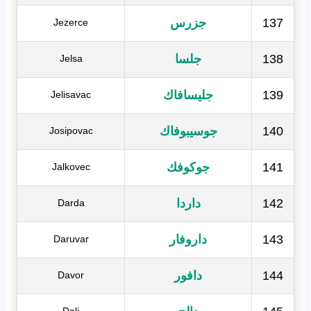
137
جزرس
Jezerce
138
جلسا
Jelsa
139
جليسافاك
Jelisavac
140
جوسيبوفاك
Josipovac
141
جوكوفك
Jalkovec
142
داردا
Darda
143
داروفار
Daruvar
144
دافور
Davor