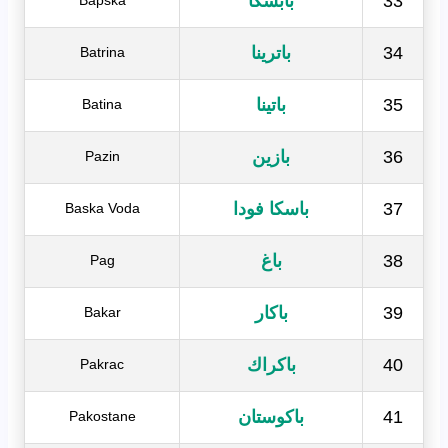
33
بابسكا
Bapska
34
باترينا
Batrina
35
باتينا
Batina
36
بازين
Pazin
37
باسكا فودا
Baska Voda
38
باغ
Pag
39
باكار
Bakar
40
باكراك
Pakrac
41
باكوستان
Pakostane