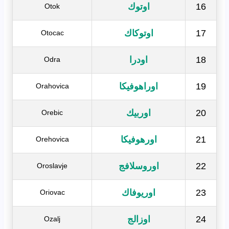
16
اوتوك
Otok
17
اوتوكاك
Otocac
18
اودرا
Odra
19
اوراهوفيكا
Orahovica
20
اوربيك
Orebic
21
اورهوفيكا
Orehovica
22
اوروسلافج
Oroslavje
23
اوريوفاك
Oriovac
24
اوزالج
Ozalj