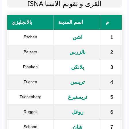
القرى و تقويم الاسنا ISNA
م
اسم المدينة
بالانجليزي
1
اشن
Eschen
2
بالزرس
Balzers
3
بلانكن
Planken
4
تريسن
Triesen
5
تريسنبرغ
Triesenberg
6
روغل
Ruggell
7
شان
Schaan