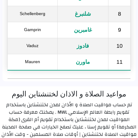
8
شلنبرغ
Schellenberg
9
غامبرين
Gamprin
10
فادوز
Vaduz
11
ماورن
Mauren
مواعيد الصلاة و الاذان لختنشتاين اليوم
تم حساب مواقيت الصلاة و الأذان لمدن لختنشتاين باستخدام
تقويم رابطة العالم الإسلامي MWL . يمكنك معرفة حساب
المواقيت لمدن لختنشتاين باستخدام تقويم أم القرى (مكة
المكرمة) أو تقويم إسنا ، عليك تصفح الخيارات في صفحة المدينة
مواقيت الصلاة لختنشتاين | أوقات صلاة المسلمين - وقت الأذان