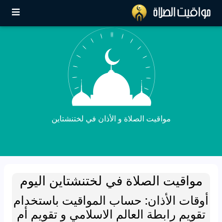
مواقيت الصلاة و الأذان في لختنشتاين
مواقيت الصلاة في لختنشتاين اليوم
أوقات الأذان: حساب المواقيت باستخدام
تقويم رابطة العالم الاسلامي و تقويم أم