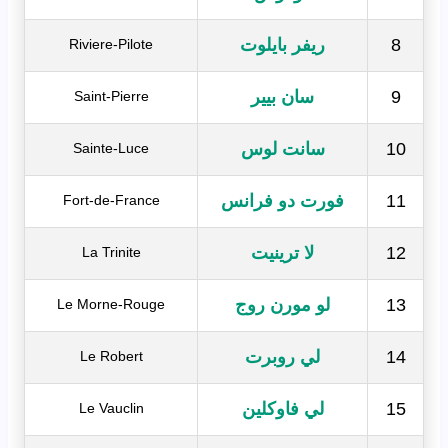
8
ريفر بايلوت
Riviere-Pilote
9
سان بيير
Saint-Pierre
10
سانت لوس
Sainte-Luce
11
فورت دو فرانس
Fort-de-France
12
لا ترينيت
La Trinite
13
لو مورن روج
Le Morne-Rouge
14
لي روبرت
Le Robert
15
لي فاوكلين
Le Vauclin