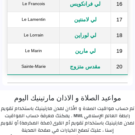
16
لي فرانكويس
Le Francois
17
لي لامنتين
Le Lamentin
18
لي لوراين
Le Lorrain
19
لي مارين
Le Marin
20
مقدس متزوج
Sainte-Marie
مواعيد الصلاة و الاذان مارتينيك اليوم
تم حساب مواقيت الصلاة و الأذان لمدن مارتينيك باستخدام تقويم
رابطة العالم الإسلامي MWL . يمكنك معرفة حساب المواقيت
لمدن مارتينيك باستخدام تقويم أم القرى (مكة المكرمة) أو تقويم
إسنا ، عليك تصفح الخيارات في صفحة المدينة