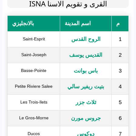
القرى و تقويم الاسنا ISNA
م
اسم المدينة
بالانجليزي
1
الروح القدس
Saint-Esprit
2
القديس يوسف
Saint-Joseph
3
باس بوانت
Basse-Pointe
4
بتيت ريفير سالي
Petite Riviere Salee
5
ثلاث جزر
Les Trois-Ilets
6
جروس مورن
Le Gros-Morne
7
دوكوس
Ducos