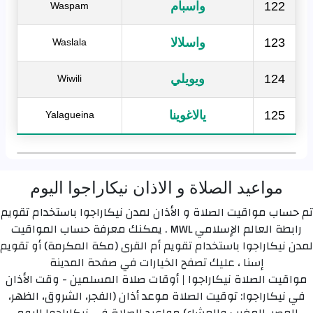
122
واسبام
Waspam
123
واسلالا
Waslala
124
ويويلي
Wiwili
125
يالاغوينا
Yalagueina
مواعيد الصلاة و الاذان نيكاراجوا اليوم
تم حساب مواقيت الصلاة و الأذان لمدن نيكاراجوا باستخدام تقويم
رابطة العالم الإسلامي MWL . يمكنك معرفة حساب المواقيت
لمدن نيكاراجوا باستخدام تقويم أم القرى (مكة المكرمة) أو تقويم
إسنا ، عليك تصفح الخيارات في صفحة المدينة
مواقيت الصلاة نيكاراجوا | أوقات صلاة المسلمين - وقت الأذان
في نيكاراجوا: توقيت الصلاة موعد أذان (الفجر، الشروق، الظهر،
العصر، المغرب والعشاء) مواعيد الصلاة في نيكاراجوا اليوم.