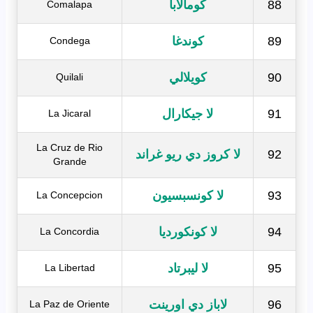
88
كومالابا
Comalapa
89
كوندغا
Condega
90
كويلالي
Quilali
91
لا جيكارال
La Jicaral
La Cruz de Rio
92
لا كروز دي ريو غراند
Grande
93
لا كونسبسيون
La Concepcion
94
لا كونكورديا
La Concordia
95
لا ليبرتاد
La Libertad
96
لاباز دي اورينت
La Paz de Oriente