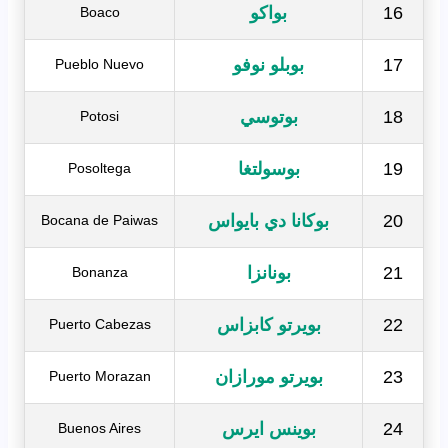
16
بواكو
Boaco
17
بوبلو نوفو
Pueblo Nuevo
18
بوتوسي
Potosi
19
بوسولتغا
Posoltega
20
بوكانا دي بايواس
Bocana de Paiwas
21
بونانزا
Bonanza
22
بويرتو كابزاس
Puerto Cabezas
23
بويرتو مورازان
Puerto Morazan
24
بوينس ايرس
Buenos Aires