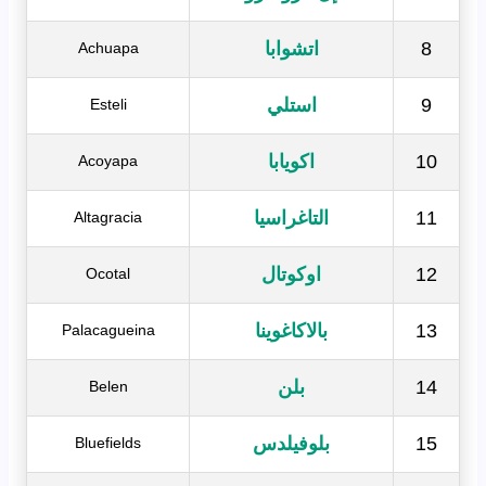
8
اتشوابا
Achuapa
9
استلي
Esteli
10
اكويابا
Acoyapa
11
التاغراسيا
Altagracia
12
اوكوتال
Ocotal
13
بالاكاغوينا
Palacagueina
14
بلن
Belen
15
بلوفيلدس
Bluefields