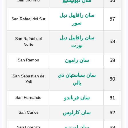
56
سان ديونيسيو
San Dionisio
سان رافاييل ديل
57
San Rafael del Sur
سور
سان رافاييل ديل
San Rafael del
58
Norte
نورت
59
سان رامون
San Ramon
سان سباستيان دي
San Sebastian de
60
Yali
يالي
61
سان فرناندو
San Fernando
62
سان كارلوس
San Carlos
63
سان لورنزو
San Lorenzo