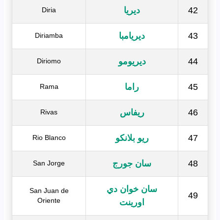
42
ديريا
Diria
43
ديريامبا
Diriamba
44
ديريومو
Diriomo
45
راما
Rama
46
ريفاس
Rivas
47
ريو بلانكو
Rio Blanco
48
سان جورج
San Jorge
سان خوان دي
San Juan de
49
Oriente
اورينت