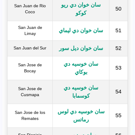
سان خوان دي ريو
San Juan de Rio
50
Coco
كوكو
San Juan de
51
سان خوان دي ليماي
Limay
52
سان خوان ديل سور
San Juan del Sur
سان خوسيه دي
San Jose de
53
Bocay
بوكاي
سان خوسيه دي
San Jose de
54
Cusmapa
كوسمابا
سان خوسيه دي لوس
San Jose de los
55
Remates
رماتس