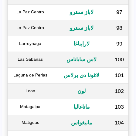
97
لاباز سنترو
La Paz Centro
98
لاباز سنترو
La Paz Centro
99
لارايناغا
Larreynaga
100
لاس ساباناس
Las Sabanas
101
لاغونا دي برلاس
Laguna de Perlas
102
لون
Leon
103
ماتاغالبا
Matagalpa
104
ماتيغواس
Matiguas