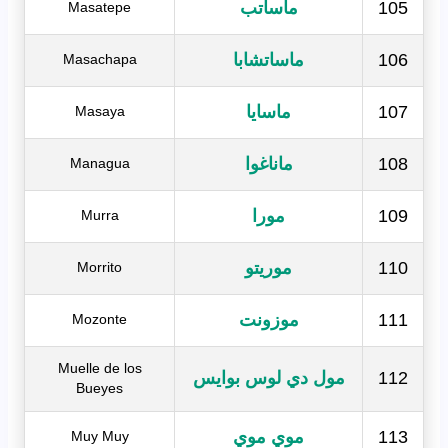
105
ماساتب
Masatepe
106
ماساتشابا
Masachapa
107
ماسايا
Masaya
108
ماناغوا
Managua
109
مورا
Murra
110
موريتو
Morrito
111
موزونت
Mozonte
Muelle de los
112
مول دي لوس بوايس
Bueyes
113
موي موي
Muy Muy