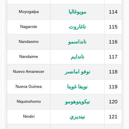
114
مويوغالبا
Moyogalpa
115
ناغاروت
Nagarote
116
نانداسمو
Nandasmo
117
ناندايم
Nandaime
118
نوفو امانسر
Nuevo Amanecer
119
نويفا غوينا
Nueva Guinea
120
نيكوينوهومو
Niquinohomo
121
نينديري
Nindiri