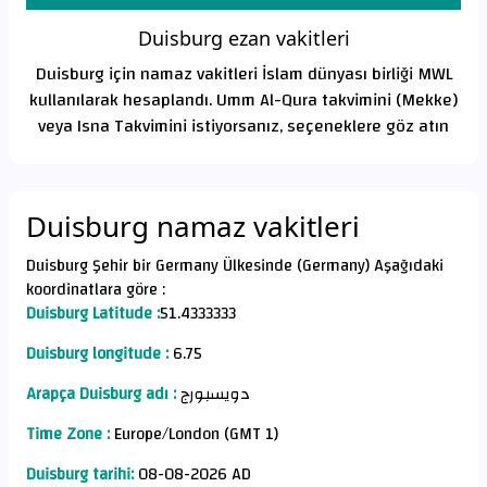
Duisburg ezan vakitleri
Duisburg için namaz vakitleri İslam dünyası birliği MWL
kullanılarak hesaplandı. Umm Al-Qura takvimini (Mekke)
veya Isna Takvimini istiyorsanız, seçeneklere göz atın
Duisburg namaz vakitleri
Duisburg Şehir bir Germany Ülkesinde (Germany) Aşağıdaki
koordinatlara göre :
Duisburg Latitude :
51.4333333
Duisburg longitude :
6.75
Arapça Duisburg adı :
دويسبورج
Time Zone :
Europe/London (GMT 1)
Duisburg tarihi:
08-08-2026 AD