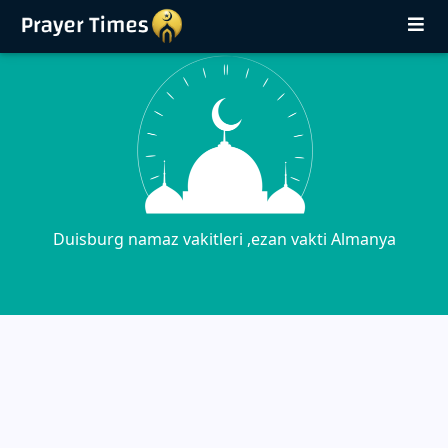
Duisburg namaz vakitleri ,ezan vakti Almanya