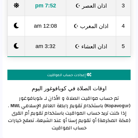
اذان العصر ☪
7:52 pm
3
اذان المغرب ☪
12:08 am
4
اذان العشاء ☪
3:32 am
5
إعدادت حساب المواقيت
اوقات الصلاة في كوبافوغور اليوم
تم حساب مواقيت الصلاة و الأذان لـ كوبافوغور
(Kopavogur) باستخدام تقويم رابطة العالم الإسلامي MWL .
إذا كنت تريد حساب المواقيت باستخدام تقويم أم القرى
(مكة المكرمة) أو تقويم إسنا أو عند الشيعة، تصفح خيارات
حساب المواقيت