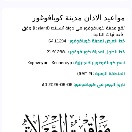
مواعيد الاذان مدينة كوبافوغور
تقع مدينة كوبافوغور في دولة أيسلندا (Iceland) وفق
الأحداثيات التالية :
خط العرض لمدينة كوبافوغور :
64.11234
خط الطول لمدينة كوبافوغور :
-21.91298
اسم كوبافوغور بالانجليزية :
Kopavogur - Kопавогур
المنطقة الزمنية :
(GMT 2)
تاريخ اليوم في كوبافوغور:
08-08-2026 AD