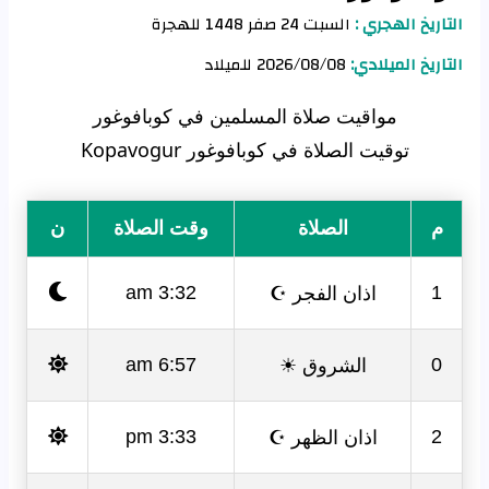
التاريخ الهجري :
السبت 24 صفر 1448 للهجرة
التاريخ الميلادي:
2026/08/08 للميلاد
مواقيت صلاة المسلمين في كوبافوغور
توقيت الصلاة في كوبافوغور Kopavogur
م
الصلاة
وقت الصلاة
ن
اذان الفجر ☪
3:32 am
1
الشروق ☀
6:57 am
0
اذان الظهر ☪
3:33 pm
2