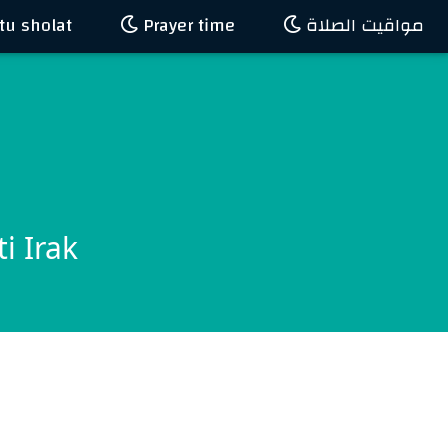
u sholat
Prayer time
مواقيت الصلاة
i Irak