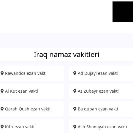
Iraq namaz vakitleri
Rawandoz ezan vakti
Ad Dujayl ezan vakti
Al Kut ezan vakti
Az Zubayr ezan vakti
Qarah Qush ezan vakti
Ba qubah ezan vakti
Kifri ezan vakti
Ash Shamiyah ezan vakti