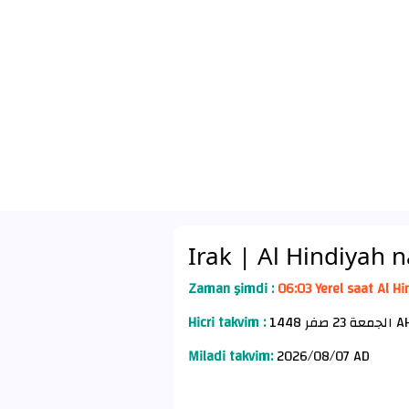
Irak
| Al Hindiyah n
Zaman şimdi :
06:03 Yerel saat Al Hi
Hicri takvim :
لجمعة 23 صفر 1448
Miladi takvim:
2026/08/07 AD