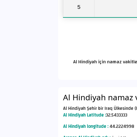
5
Al Hindiyah için namaz vakitl
Al Hindiyah namaz v
Al Hindiyah Şehir bir Iraq Ülkesinde (
Al Hindiyah Latitude :
32.5433333
Al Hindiyah longitude :
44.2224998