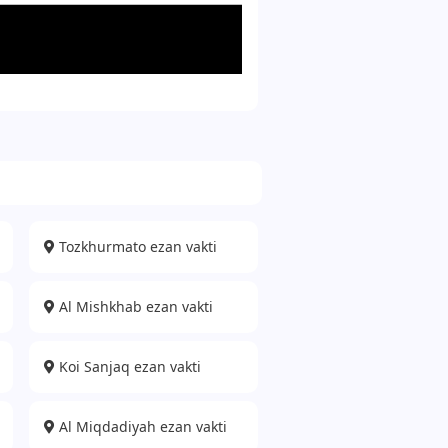
Tozkhurmato ezan vakti
Al Mishkhab ezan vakti
Koi Sanjaq ezan vakti
Al Miqdadiyah ezan vakti