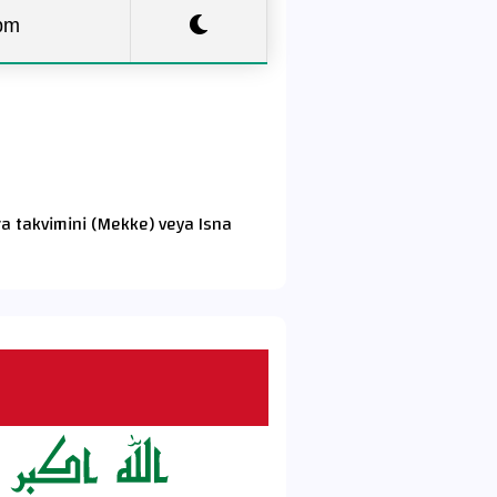
pm
ra takvimini (Mekke) veya Isna