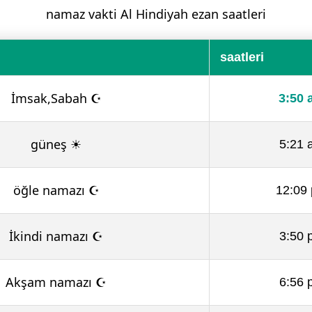
namaz vakti Al Hindiyah ezan saatleri
saatleri
İmsak,Sabah ☪
3:50 
güneş ☀
5:21 
öğle namazı ☪
12:09
İkindi namazı ☪
3:50 
Akşam namazı ☪
6:56 