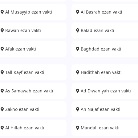
Al Musayyib ezan vakti
Al Basrah ezan vakti
Rawah ezan vakti
Balad ezan vakti
Afak ezan vakti
Baghdad ezan vakti
Tall Kayf ezan vakti
Hadithah ezan vakti
As Samawah ezan vakti
Ad Diwaniyah ezan vakti
Zakho ezan vakti
An Najaf ezan vakti
Al Hillah ezan vakti
Mandali ezan vakti