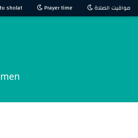
u sholat
Prayer time
مواقيت الصلاة
Yemen