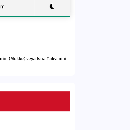
pm
imini (Mekke) veya Isna Takvimini