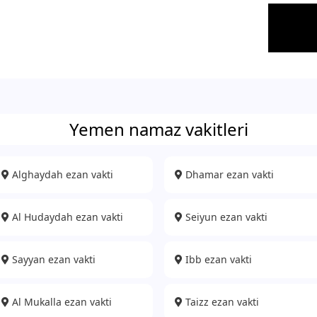
Yemen namaz vakitleri
Alghaydah ezan vakti
Dhamar ezan vakti
Al Hudaydah ezan vakti
Seiyun ezan vakti
Sayyan ezan vakti
Ibb ezan vakti
Al Mukalla ezan vakti
Taizz ezan vakti