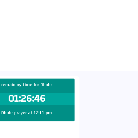
remaining time for Dhuhr
01:26:45
Dhuhr prayer at 12:11 pm