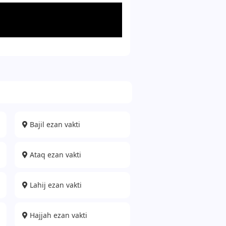
Bajil ezan vakti
Ataq ezan vakti
Lahij ezan vakti
Hajjah ezan vakti