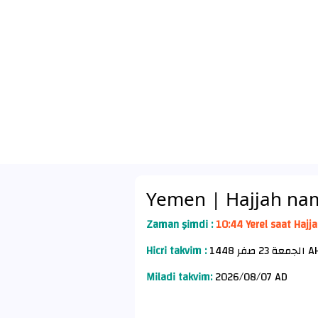
Yemen
| Hajjah nam
Zaman şimdi :
10:44 Yerel saat Hajj
Hicri takvim :
لجمعة 23 صفر 1448
Miladi takvim:
2026/08/07 AD