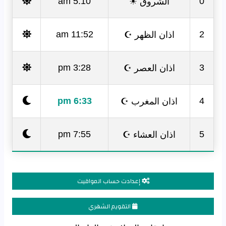
الشروق ☀
5:10 am
0
اذان الظهر ☪
11:52 am
2
اذان العصر ☪
3:28 pm
3
اذان المغرب ☪
6:33 pm
4
اذان العشاء ☪
7:55 pm
5
إعدادت حساب المواقيت
التقويم الشهري