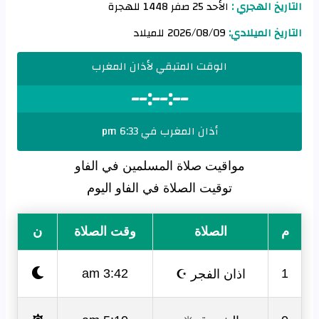
التاريخ الهجري :
الأحد 25 صفر 1448 للهجرة
التاريخ الميلادي:
2026/08/09 للميلاد
الوقت المتبقي لأذان المغرب
--:--:--
أذان المغرب في 6:33 pm
مواقيت صلاة المسلمين في الفاو
توقيت الصلاة في الفاو اليوم
م
الصلاة
وقت الصلاة
ن
اذان الفجر ☪
3:42 am
1