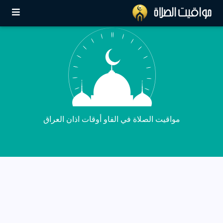
مواقيت الصلاة في الفاو أوقات اذان العراق