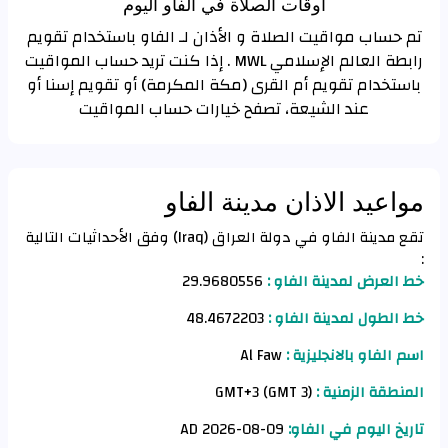
اوقات الصلاة في الفاو اليوم
تم حساب مواقيت الصلاة و الأذان لـ الفاو باستخدام تقويم
رابطة العالم الإسلامي MWL . إذا كنت تريد حساب المواقيت
باستخدام تقويم أم القرى (مكة المكرمة) أو تقويم إسنا أو
عند الشيعة، تصفح خيارات حساب المواقيت
مواعيد الاذان مدينة الفاو
تقع مدينة الفاو في دولة العراق (Iraq) وفق الأحداثيات التالية
:
خط العرض لمدينة الفاو :
29.9680556
خط الطول لمدينة الفاو :
48.4672203
اسم الفاو بالانجليزية :
Al Faw
المنطقة الزمنية :
GMT+3 (GMT 3)
تاريخ اليوم في الفاو:
09-08-2026 AD