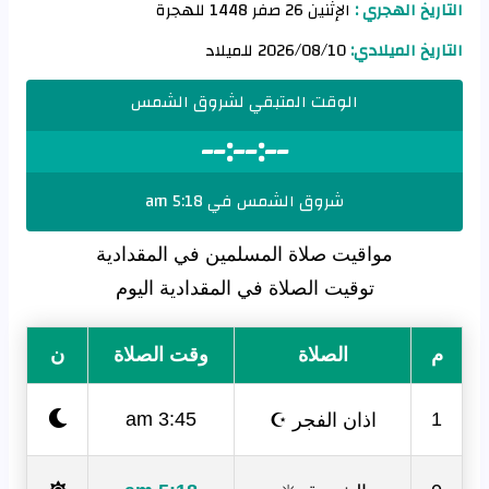
التاريخ الهجري :
الإثنين 26 صفر 1448 للهجرة
التاريخ الميلادي:
2026/08/10 للميلاد
الوقت المتبقي لشروق الشمس
--:--:--
شروق الشمس في 5:18 am
مواقيت صلاة المسلمين في المقدادية
توقيت الصلاة في المقدادية اليوم
م
الصلاة
وقت الصلاة
ن
اذان الفجر ☪
3:45 am
1