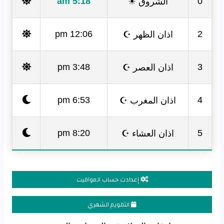
الشروق ☀
5:18 am
0
اذان الظهر ☪
12:06 pm
2
اذان العصر ☪
3:48 pm
3
اذان المغرب ☪
6:53 pm
4
اذان العشاء ☪
8:20 pm
5
إعدادت حساب المواقيت
التقويم الشهري