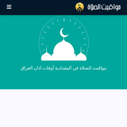
مواقيت الصلاة في المقدادية أوقات اذان العراق