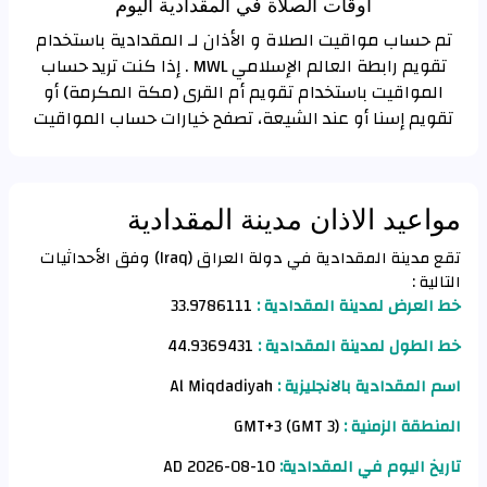
اوقات الصلاة في المقدادية اليوم
تم حساب مواقيت الصلاة و الأذان لـ المقدادية باستخدام
تقويم رابطة العالم الإسلامي MWL . إذا كنت تريد حساب
المواقيت باستخدام تقويم أم القرى (مكة المكرمة) أو
تقويم إسنا أو عند الشيعة، تصفح خيارات حساب المواقيت
مواعيد الاذان مدينة المقدادية
تقع مدينة المقدادية في دولة العراق (Iraq) وفق الأحداثيات
التالية :
خط العرض لمدينة المقدادية :
33.9786111
خط الطول لمدينة المقدادية :
44.9369431
اسم المقدادية بالانجليزية :
Al Miqdadiyah
المنطقة الزمنية :
GMT+3 (GMT 3)
تاريخ اليوم في المقدادية:
10-08-2026 AD