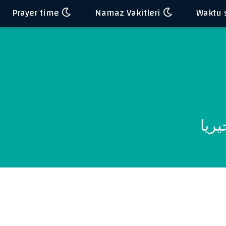
Prayer time
Namaz Vakitleri
ريا