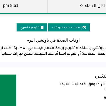
اذان العشاء ☪
8:51 pm
إعدادت حساب المواقيت
التقويم الشهري
اوقات الصلاة في باوتشي اليوم
تم حساب مواقيت الصلاة و الأذان ل
(مكة المكرمة) أو تقويم إسنا أو عند الشيعة، تصفح خيارات حساب 
وتشي
1