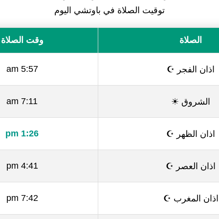
توقيت الصلاة في باوتشي اليوم
الصلاة
وقت الصلاة
اذان الفجر ☪
5:57 am
الشروق ☀
7:11 am
اذان الظهر ☪
1:26 pm
اذان العصر ☪
4:41 pm
اذان المغرب ☪
7:42 pm