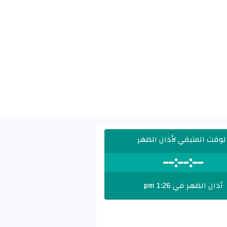
لوقت المتبقي لأذان الظهر
--:--:--
أذان الظهر في 1:26 pm