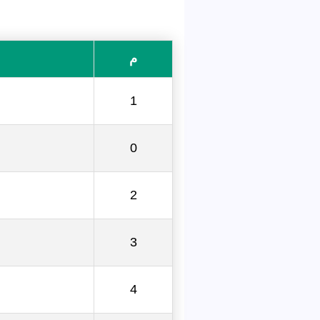
م
1
0
2
3
4