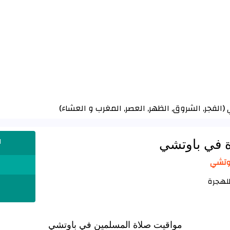
(
الفجر
,
الشروق
,
الظهر
,
العصر
,
المغرب
و
العشاء
)
ة في باوتشي
ا
مواقيت صلاة المسلمين في باوتشي