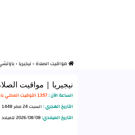
مواقيت الصلاة
›
نيجيريا
›
باوتشي 
نيجيريا
| مواقيت الصلا
الساعة الآن :
13:57 التوقيت المحلي باوتشي
التاريخ الهجري :
السبت 24 صفر 1448 للهجرة
التاريخ الميلادي:
2026/08/08 للميلاد