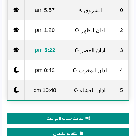
الشروق ☀
5:57 am
0
اذان الظهر ☪
1:20 pm
2
اذان العصر ☪
5:22 pm
3
اذان المغرب ☪
8:42 pm
4
اذان العشاء ☪
10:48 pm
5
إعدادت حساب المواقيت
التقويم الشهري