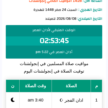
الساعة الآن :
14:28 التوقيت المحلي إنجولشتات
التاريخ الهجري :
السبت 24 صفر 1448 للهجرة
التاريخ الميلادي:
2026/08/08 للميلاد
الوقت المتبقي لأذان العصر
02:53:45
أذان العصر في 5:22 pm
مواقيت صلاة المسلمين في إنجولشتات
توقيت الصلاة في إنجولشتات اليوم
م
الصلاة
وقت الصلاة
ن
اذان الفجر ☪
3:40 am
1