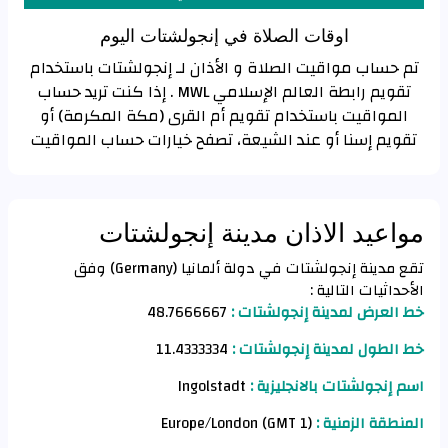
اوقات الصلاة في إنجولشتات اليوم
تم حساب مواقيت الصلاة و الأذان لـ إنجولشتات باستخدام
تقويم رابطة العالم الإسلامي MWL . إذا كنت تريد حساب
المواقيت باستخدام تقويم أم القرى (مكة المكرمة) أو
تقويم إسنا أو عند الشيعة، تصفح خيارات حساب المواقيت
مواعيد الاذان مدينة إنجولشتات
تقع مدينة إنجولشتات في دولة ألمانيا (Germany) وفق
الأحداثيات التالية :
خط العرض لمدينة إنجولشتات :
48.7666667
خط الطول لمدينة إنجولشتات :
11.4333334
اسم إنجولشتات بالانجليزية :
Ingolstadt
المنطقة الزمنية :
Europe/London (GMT 1)