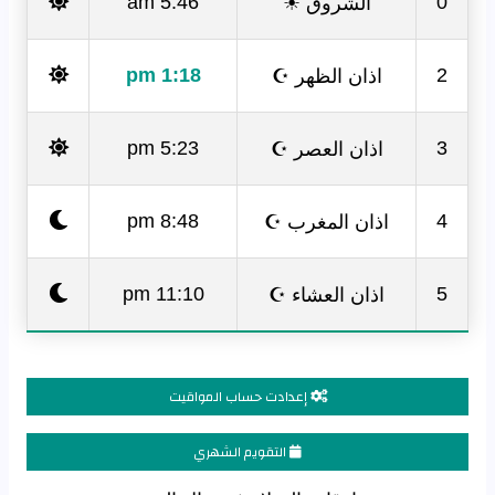
الشروق ☀
5:46 am
0
اذان الظهر ☪
1:18 pm
2
اذان العصر ☪
5:23 pm
3
اذان المغرب ☪
8:48 pm
4
اذان العشاء ☪
11:10 pm
5
إعدادت حساب المواقيت
التقويم الشهري