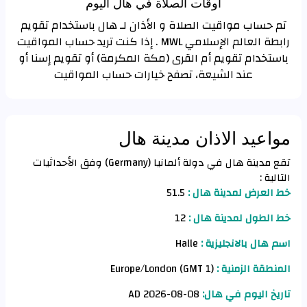
اوقات الصلاة في هال اليوم
تم حساب مواقيت الصلاة و الأذان لـ هال باستخدام تقويم
رابطة العالم الإسلامي MWL . إذا كنت تريد حساب المواقيت
باستخدام تقويم أم القرى (مكة المكرمة) أو تقويم إسنا أو
عند الشيعة، تصفح خيارات حساب المواقيت
مواعيد الاذان مدينة هال
تقع مدينة هال في دولة ألمانيا (Germany) وفق الأحداثيات
التالية :
خط العرض لمدينة هال :
51.5
خط الطول لمدينة هال :
12
اسم هال بالانجليزية :
Halle
المنطقة الزمنية :
Europe/London (GMT 1)
تاريخ اليوم في هال:
08-08-2026 AD