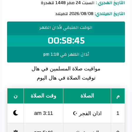
التاريخ الهجري :
السبت 24 صفر 1448 للهجرة
التاريخ الميلادي:
2026/08/08 للميلاد
الوقت المتبقي لأذان الظهر
00:58:45
أذان الظهر في 1:18 pm
مواقيت صلاة المسلمين في هال
توقيت الصلاة في هال اليوم
م
الصلاة
وقت الصلاة
ن
اذان الفجر ☪
3:11 am
1