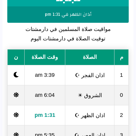
--:--:--
أذان الظهر في 1:31 pm
مواقيت صلاة المسلمين في دارمشتات
توقيت الصلاة في دارمشتات اليوم
م
الصلاة
وقت الصلاة
ن
اذان الفجر ☪
3:39 am
1
الشروق ☀
6:04 am
0
اذان الظهر ☪
1:31 pm
2
اذان العصر ☪
5:35 pm
3