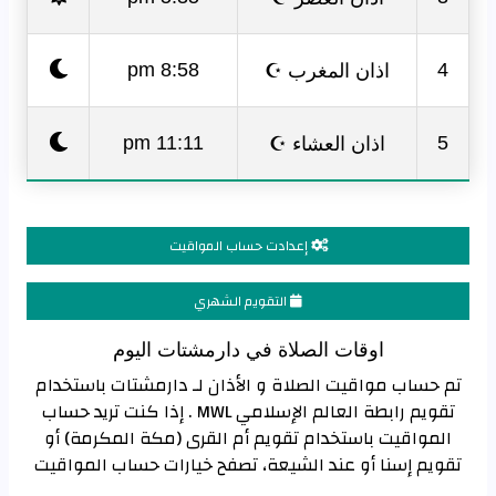
اذان المغرب ☪
8:58 pm
4
اذان العشاء ☪
11:11 pm
5
إعدادت حساب المواقيت
التقويم الشهري
اوقات الصلاة في دارمشتات اليوم
تم حساب مواقيت الصلاة و الأذان لـ دارمشتات باستخدام
تقويم رابطة العالم الإسلامي MWL . إذا كنت تريد حساب
المواقيت باستخدام تقويم أم القرى (مكة المكرمة) أو
تقويم إسنا أو عند الشيعة، تصفح خيارات حساب المواقيت