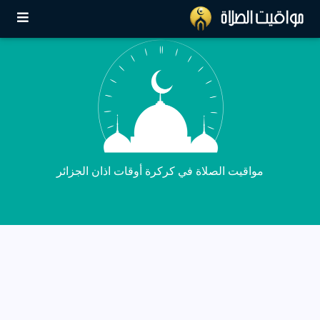
مواقيت الصلاة في كركرة أوقات اذان الجزائر