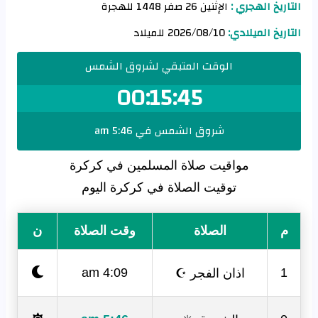
التاريخ الهجري :
الإثنين 26 صفر 1448 للهجرة
التاريخ الميلادي:
2026/08/10 للميلاد
الوقت المتبقي لشروق الشمس
00:15:45
شروق الشمس في 5:46 am
مواقيت صلاة المسلمين في كركرة
توقيت الصلاة في كركرة اليوم
م
الصلاة
وقت الصلاة
ن
اذان الفجر ☪
4:09 am
1