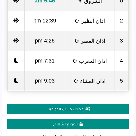
الشروق ☀
5:46 am
0
اذان الظهر ☪
12:39 pm
2
اذان العصر ☪
4:26 pm
3
اذان المغرب ☪
7:31 pm
4
اذان العشاء ☪
9:03 pm
5
إعدادت حساب المواقيت
التقويم الشهري