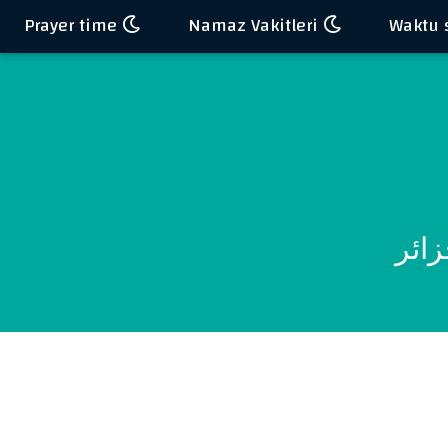
Prayer time
Namaz Vakitleri
زائر