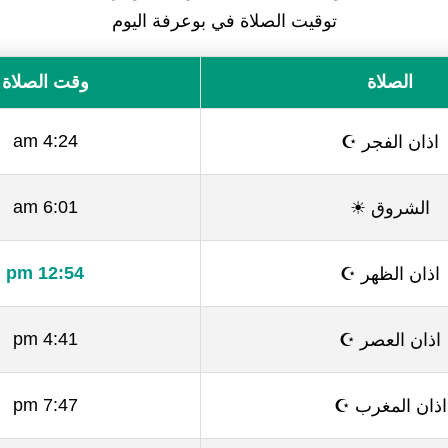
توقيت الصلاة في بوعرفة اليوم
الصلاة
وقت الصلاة
اذان الفجر ☪
4:24 am
الشروق ☀
6:01 am
اذان الظهر ☪
12:54 pm
اذان العصر ☪
4:41 pm
اذان المغرب ☪
7:47 pm