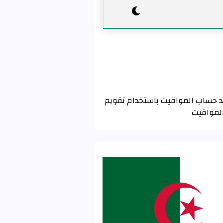
 بوعرفة باستخدام تقويم رابطة العالم الإسلامي MWL . إذا كنت تريد حساب المواقيت باستخدام تقويم
المواقيت