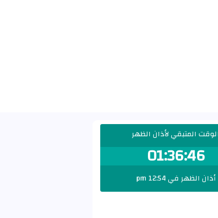
لوقت المتبقي لأذان الظهر
01:36:45
أذان الظهر في 12:54 pm