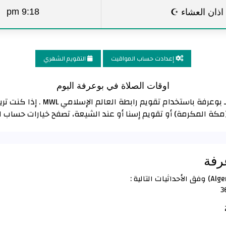
اذان العشاء ☪
9:18 pm
إعدادت حساب المواقيت
التقويم الشهري
اوقات الصلاة في بوعرفة اليوم
تم حساب مواقيت الصلاة و الأذان لـ
(مكة المكرمة) أو تقويم إسنا أو عند الشيعة، تصفح خيارات حساب 
عرفة
3