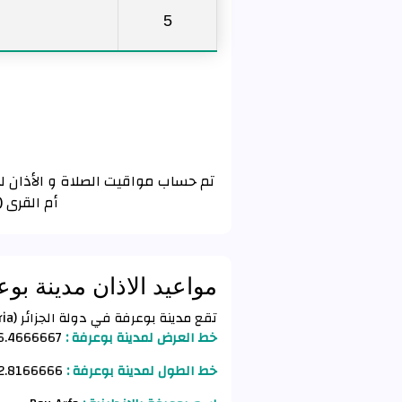
5
أم القرى 
مواعيد الاذان مدينة بو
تقع مدينة بوعرفة في دولة الجزائر (Algeria) وفق الأحداثيات التالية :
خط العرض لمدينة بوعرفة :
6.4666667
خط الطول لمدينة بوعرفة :
2.8166666