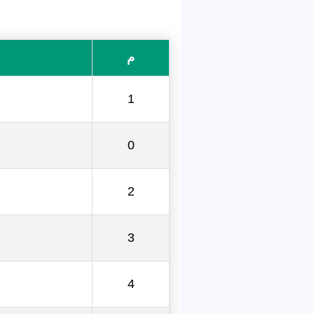
م
1
0
2
3
4