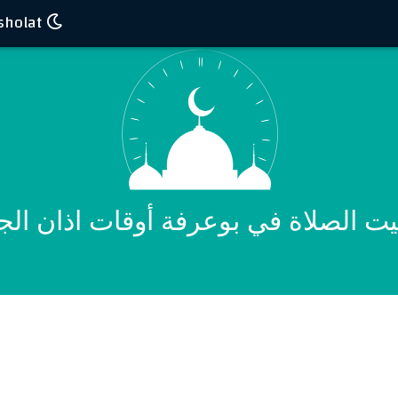
Waktu sholat
ت الصلاة في بوعرفة أوقات اذان الج