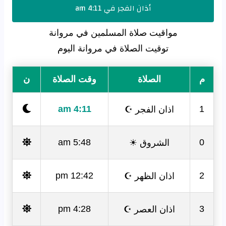
أذان الفجر في 4:11 am
مواقيت صلاة المسلمين في مروانة
توقيت الصلاة في مروانة اليوم
م
الصلاة
وقت الصلاة
ن
اذان الفجر ☪
4:11 am
1
الشروق ☀
5:48 am
0
اذان الظهر ☪
12:42 pm
2
اذان العصر ☪
4:28 pm
3