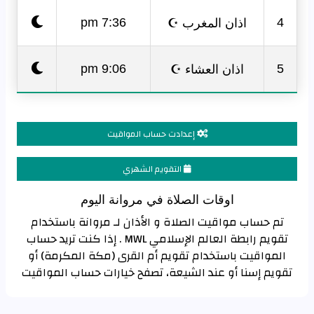
اذان المغرب ☪
7:36 pm
4
اذان العشاء ☪
9:06 pm
5
إعدادت حساب المواقيت
التقويم الشهري
اوقات الصلاة في مروانة اليوم
تم حساب مواقيت الصلاة و الأذان لـ مروانة باستخدام
تقويم رابطة العالم الإسلامي MWL . إذا كنت تريد حساب
المواقيت باستخدام تقويم أم القرى (مكة المكرمة) أو
تقويم إسنا أو عند الشيعة، تصفح خيارات حساب المواقيت