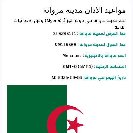
مواعيد الاذان مدينة مروانة
تقع مدينة مروانة في دولة الجزائر (Algeria) وفق الأحداثيات
التالية :
خط العرض لمدينة مروانة :
35.6286111
خط الطول لمدينة مروانة :
5.9116669
اسم مروانة بالانجليزية :
Merouana
المنطقة الزمنية :
GMT+0 (GMT 1)
تاريخ اليوم في مروانة:
06-08-2026 AD