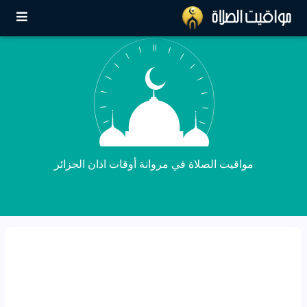
مواقيت الصلاة في مروانة أوقات اذان الجزائر