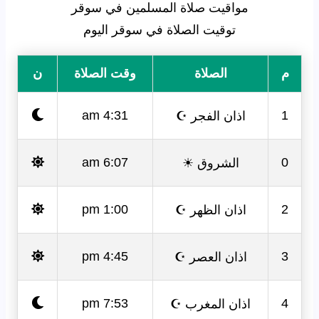
مواقيت صلاة المسلمين في سوقر
توقيت الصلاة في سوقر اليوم
م
الصلاة
وقت الصلاة
ن
اذان الفجر ☪
4:31 am
1
الشروق ☀
6:07 am
0
اذان الظهر ☪
1:00 pm
2
اذان العصر ☪
4:45 pm
3
اذان المغرب ☪
7:53 pm
4