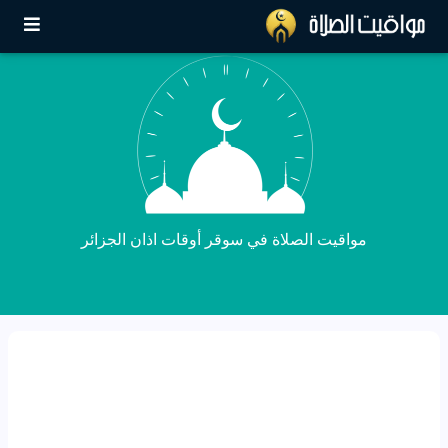
مواقيت الصلاة في سوقر أوقات اذان الجزائر