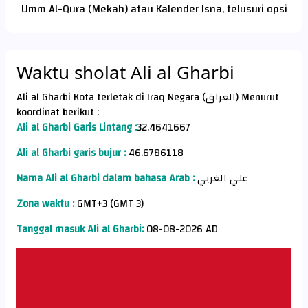
Umm Al-Qura (Mekah) atau Kalender Isna, telusuri opsi
Waktu sholat Ali al Gharbi
Ali al Gharbi Kota terletak di Iraq Negara (العراق) Menurut
koordinat berikut :
Ali al Gharbi Garis Lintang :
32.4641667
Ali al Gharbi garis bujur :
46.6786118
Nama Ali al Gharbi dalam bahasa Arab :
علي الغربي
Zona waktu :
GMT+3 (GMT 3)
Tanggal masuk Ali al Gharbi:
08-08-2026 AD