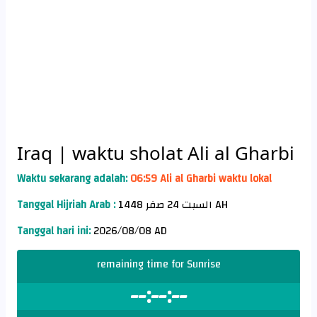
Iraq
| waktu sholat Ali al Gharbi
Waktu sekarang adalah:
06:59 Ali al Gharbi waktu lokal
Tanggal Hijriah Arab :
السبت 24 صفر 1448 AH
Tanggal hari ini:
2026/08/08 AD
remaining time for Sunrise
--:--:--