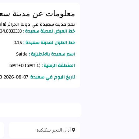
معلومات عن مدينة سعي
تقع مدينة سعيدة في دولة الجزائر (Algeria) وفق الأحداثيات التالية :
خط العرض لمدينة سعيدة :
34.8333333
خط الطول لمدينة سعيدة :
0.15
اسم سعيدة بالانجليزية :
Saida
المنطقة الزمنية :
GMT+0 (GMT 1)
تاريخ اليوم في سعيدة:
07-08-2026 AD
أذان الفجر سكيكدة