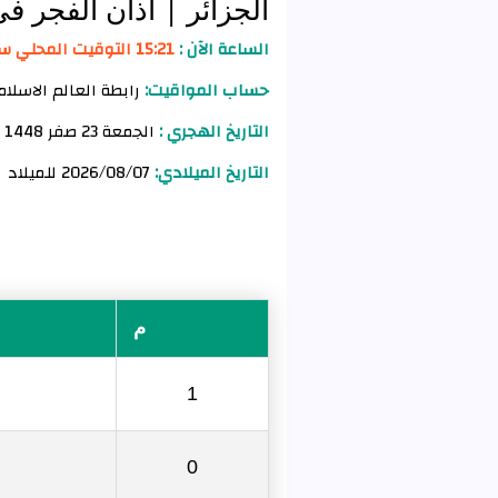
الجزائر
| أذان الفجر ف
الساعة الآن :
15:21 التوقيت المحلي سعيدة
حساب المواقيت:
رابطة العالم الاسلام
التاريخ الهجري :
الجمعة 23 صفر 1448 للهجرة
التاريخ الميلادي:
2026/08/07 للميلاد
م
1
0