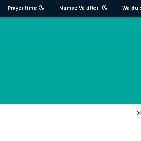
Prayer time
Namaz Vakitleri
ء
)