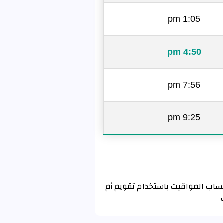
1:05 pm
4:50 pm
7:56 pm
9:25 pm
ستخدام تقويم رابطة العالم الإسلامي MWL . إذا كنت تريد حساب المواقيت باستخدام تقويم أم