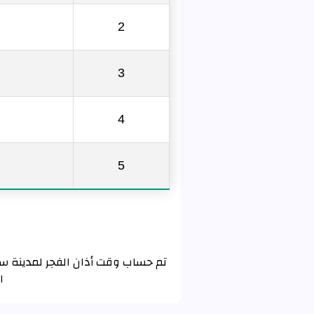
2
3
4
5
ا