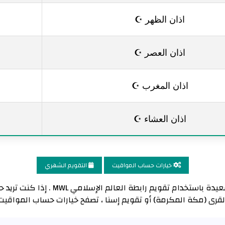
اذان الظهر ☪
اذان العصر ☪
اذان المغرب ☪
اذان العشاء ☪
خيارات حساب المواقيت
التقويم الشهري
تم حساب وقت أذان الفجر لمدينة سعيدة با
لقرى (مكة المكرمة) أو تقويم إسنا ، تصفح خيارات حساب المواقيت