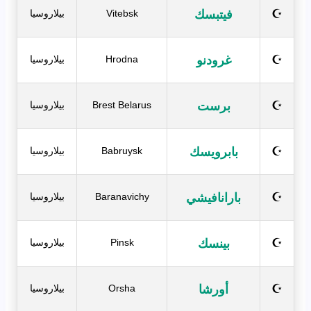
فيتبسك
☪
Vitebsk
بيلاروسيا
غرودنو
☪
Hrodna
بيلاروسيا
برست
☪
Brest Belarus
بيلاروسيا
بابرويسك
☪
Babruysk
بيلاروسيا
بارانافيشي
☪
Baranavichy
بيلاروسيا
بينسك
☪
Pinsk
بيلاروسيا
أورشا
☪
Orsha
بيلاروسيا