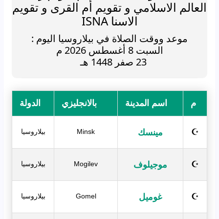
العالم الاسلامي و تقويم أم القرى و تقويم
الاسنا ISNA
موعد ووقت الصلاة في بيلاروسيا اليوم :
السبت 8 أغسطس 2026 م
23 صفر 1448 هـ
م
اسم المدينة
بالانجليزي
الدولة
مينسك
☪
Minsk
بيلاروسيا
موجيلوف
☪
Mogilev
بيلاروسيا
غوميل
☪
Gomel
بيلاروسيا