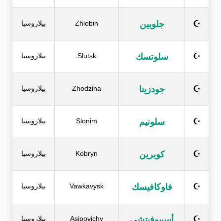
جلوبين
☪
Zhlobin
بيلاروسيا
سلوتسك
☪
Slutsk
بيلاروسيا
جودزينا
☪
Zhodzina
بيلاروسيا
سلونيم
☪
Slonim
بيلاروسيا
كوبرين
☪
Kobryn
بيلاروسيا
فاوكافيسك
☪
Vawkavysk
بيلاروسيا
أسيبوفيتشي
☪
Asipovichy
بيلاروسيا