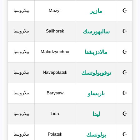
مازير
☪
Mazyr
بيلاروسيا
ساليهورسك
☪
Salihorsk
بيلاروسيا
مالادزيشنا
☪
Maladzyechna
بيلاروسيا
نوفوبولوتسك
☪
Navapolatsk
بيلاروسيا
باريساو
☪
Barysaw
بيلاروسيا
ليدا
☪
Lida
بيلاروسيا
بولوتسك
☪
Polatsk
بيلاروسيا