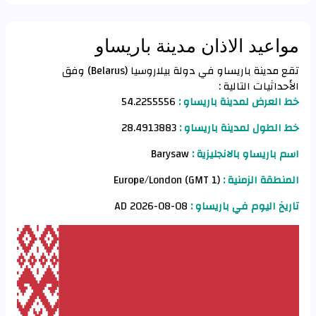
مواعيد الاذان مدينة باريساو
تقع مدينة باريساو في دولة بيلاروسيا (Belarus) وفق
الأحداثيات التالية :
خط العرض لمدينة باريساو :
54.2255556
خط الطول لمدينة باريساو :
28.4913883
اسم باريساو بالانجليزية :
Barysaw
المنطقة الزمنية :
Europe/London (GMT 1)
تاريخ اليوم في باريساو :
08-08-2026 AD