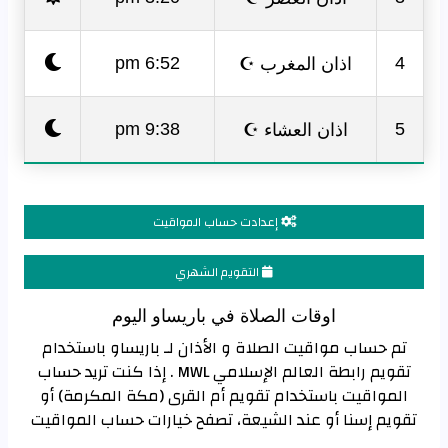
اذان المغرب ☪
6:52 pm
4
اذان العشاء ☪
9:38 pm
5
إعدادت حساب المواقيت
التقويم الشهري
اوقات الصلاة في باريساو اليوم
تم حساب مواقيت الصلاة و الأذان لـ باريساو باستخدام
تقويم رابطة العالم الإسلامي MWL . إذا كنت تريد حساب
المواقيت باستخدام تقويم أم القرى (مكة المكرمة) أو
تقويم إسنا أو عند الشيعة، تصفح خيارات حساب المواقيت