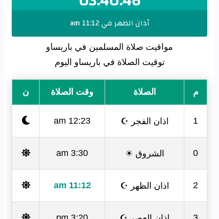
03:40:45
أذان الظهر في 11:12 am
مواقيت صلاة المسلمين في باريساو
توقيت الصلاة في باريساو اليوم
م
الصلاة
وقت الصلاة
ن
اذان الفجر ☪
12:23 am
1
الشروق ☀
3:30 am
0
اذان الظهر ☪
11:12 am
2
اذان العصر ☪
3:20 pm
3