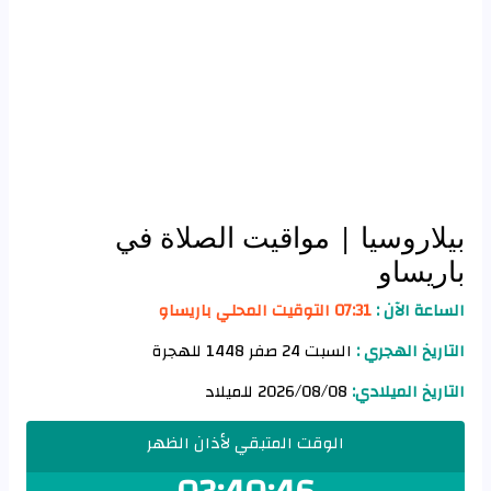
بيلاروسيا
| مواقيت الصلاة في
باريساو
الساعة الآن :
07:31 التوقيت المحلي باريساو
التاريخ الهجري :
السبت 24 صفر 1448 للهجرة
التاريخ الميلادي:
2026/08/08 للميلاد
الوقت المتبقي لأذان الظهر