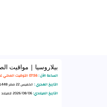
بيلاروسيا
| مواقيت الص
الساعة الآن :
07:56 التوقيت المحلي غرودنو
التاريخ الهجري :
الخميس 22 صفر 1448 للهجرة
التاريخ الميلادي:
2026/08/06 للميلاد