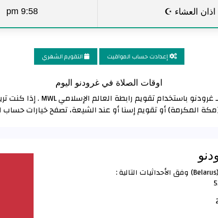
اذان العشاء ☪
9:58 pm
إعدادت حساب المواقيت
التقويم الشهري
اوقات الصلاة في غرودنو اليوم
تم حساب مواقيت الصلاة و الأذان لـ
(مكة المكرمة) أو تقويم إسنا أو عند الشيعة، تصفح خيارات حساب 
دنو
5