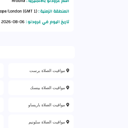
اسم غرودنو بالانجليزية :
Hrodna
المنطقة الزمنية :
Europe/London (GMT 1)
تاريخ اليوم في غرودنو :
06-08-2026 AD
مواقيت الصلاة برست
مواقيت الصلاة بينسك
مواقيت الصلاة باريساو
مواقيت الصلاة سلونيم