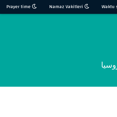
Prayer time
Namaz Vakitleri
وسيا