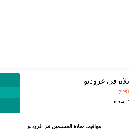
لاة في غرودنو
ا
مواقيت صلاة المسلمين في غرودنو