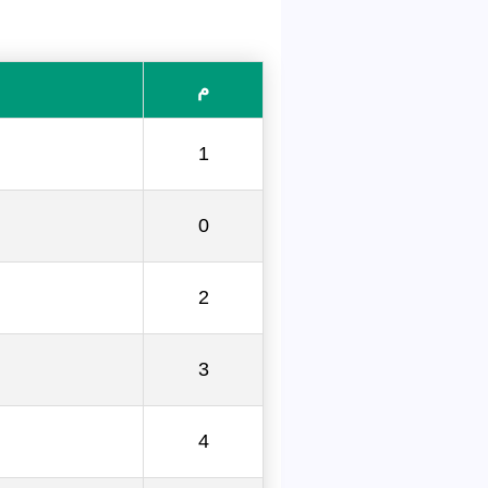
م
1
0
2
3
4