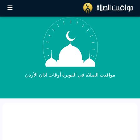
مواقيت الصلاة في القويرة أوقات اذان الأردن