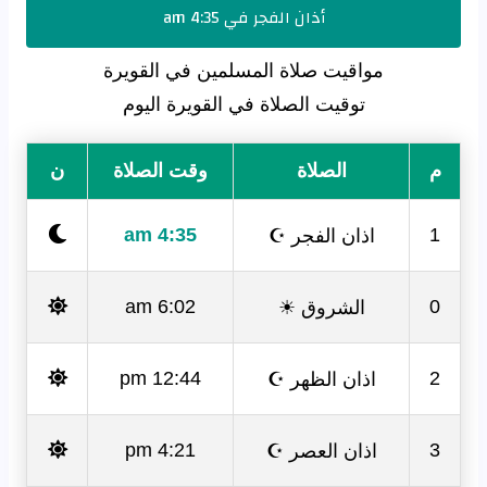
أذان الفجر في 4:35 am
مواقيت صلاة المسلمين في القويرة
توقيت الصلاة في القويرة اليوم
م
الصلاة
وقت الصلاة
ن
اذان الفجر ☪
4:35 am
1
الشروق ☀
6:02 am
0
اذان الظهر ☪
12:44 pm
2
اذان العصر ☪
4:21 pm
3