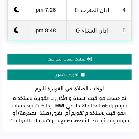
اذان المغرب ☪
7:26 pm
4
اذان العشاء ☪
8:48 pm
5
إعدادت حساب المواقيت
التقويم الشهري
اوقات الصلاة في القويرة اليوم
تم حساب مواقيت الصلاة و الأذان لـ القويرة باستخدام
تقويم رابطة العالم الإسلامي MWL . إذا كنت تريد حساب
المواقيت باستخدام تقويم أم القرى (مكة المكرمة) أو
تقويم إسنا أو عند الشيعة، تصفح خيارات حساب المواقيت