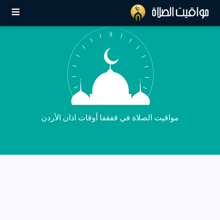
مواقيت الصلاة في قفقفا أوقات اذان الأردن