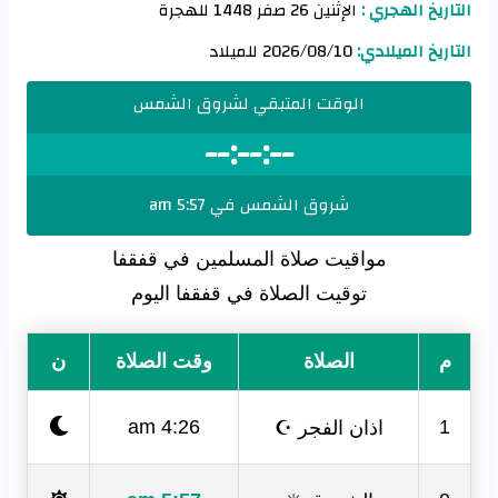
التاريخ الهجري :
الإثنين 26 صفر 1448 للهجرة
التاريخ الميلادي:
2026/08/10 للميلاد
الوقت المتبقي لشروق الشمس
--:--:--
شروق الشمس في 5:57 am
مواقيت صلاة المسلمين في قفقفا
توقيت الصلاة في قفقفا اليوم
م
الصلاة
وقت الصلاة
ن
اذان الفجر ☪
4:26 am
1