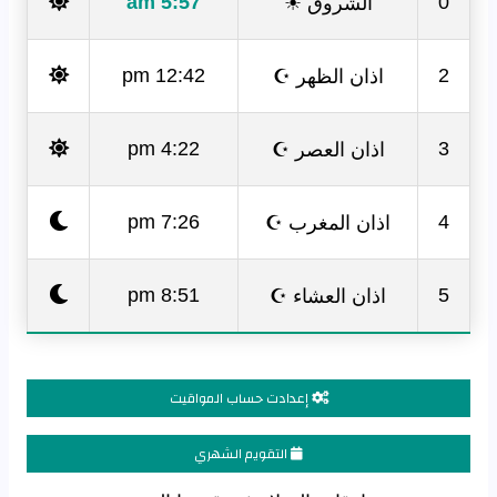
الشروق ☀
5:57 am
0
اذان الظهر ☪
12:42 pm
2
اذان العصر ☪
4:22 pm
3
اذان المغرب ☪
7:26 pm
4
اذان العشاء ☪
8:51 pm
5
إعدادت حساب المواقيت
التقويم الشهري