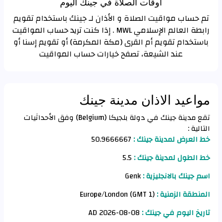
اوقات الصلاة في جينك اليوم
تم حساب مواقيت الصلاة و الأذان لـ جينك باستخدام تقويم
رابطة العالم الإسلامي MWL . إذا كنت تريد حساب المواقيت
باستخدام تقويم أم القرى (مكة المكرمة) أو تقويم إسنا أو
عند الشيعة، تصفح خيارات حساب المواقيت
مواعيد الاذان مدينة جينك
تقع مدينة جينك في دولة بلجيكا (Belgium) وفق الأحداثيات
التالية :
خط العرض لمدينة جينك :
50.9666667
خط الطول لمدينة جينك :
5.5
اسم جينك بالانجليزية :
Genk
المنطقة الزمنية :
Europe/London (GMT 1)
تاريخ اليوم في جينك :
08-08-2026 AD