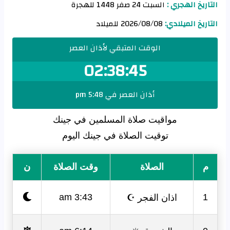
التاريخ الهجري :
السبت 24 صفر 1448 للهجرة
التاريخ الميلادي:
2026/08/08 للميلاد
الوقت المتبقي لأذان العصر
02:38:45
أذان العصر في 5:48 pm
مواقيت صلاة المسلمين في جينك
توقيت الصلاة في جينك اليوم
م
الصلاة
وقت الصلاة
ن
اذان الفجر ☪
3:43 am
1