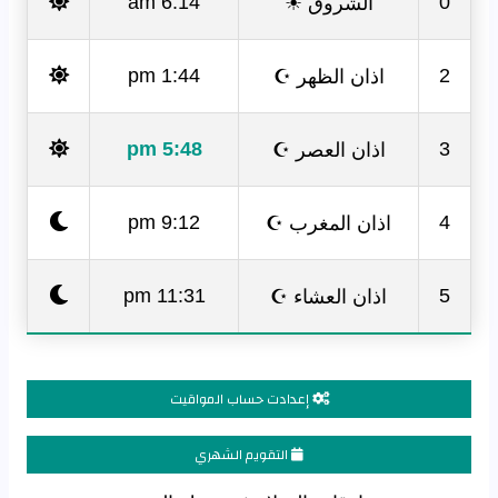
الشروق ☀
6:14 am
0
اذان الظهر ☪
1:44 pm
2
اذان العصر ☪
5:48 pm
3
اذان المغرب ☪
9:12 pm
4
اذان العشاء ☪
11:31 pm
5
إعدادت حساب المواقيت
التقويم الشهري