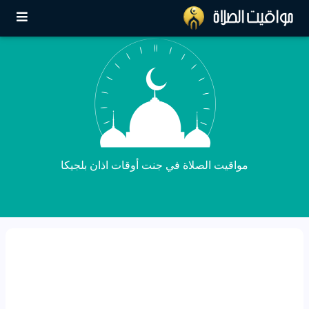
مواقيت الصلاة في جنت أوقات اذان بلجيكا