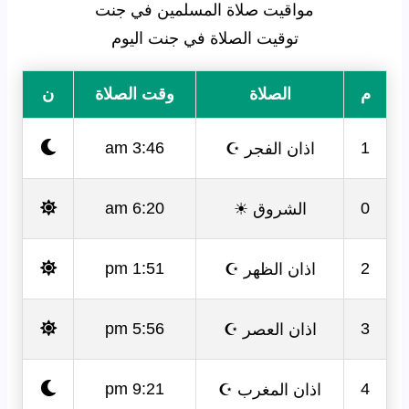
مواقيت صلاة المسلمين في جنت
توقيت الصلاة في جنت اليوم
م
الصلاة
وقت الصلاة
ن
اذان الفجر ☪
3:46 am
1
الشروق ☀
6:20 am
0
اذان الظهر ☪
1:51 pm
2
اذان العصر ☪
5:56 pm
3
اذان المغرب ☪
9:21 pm
4