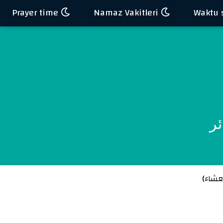
Prayer time
Namaz Vakitleri
ئر
عشاء
)