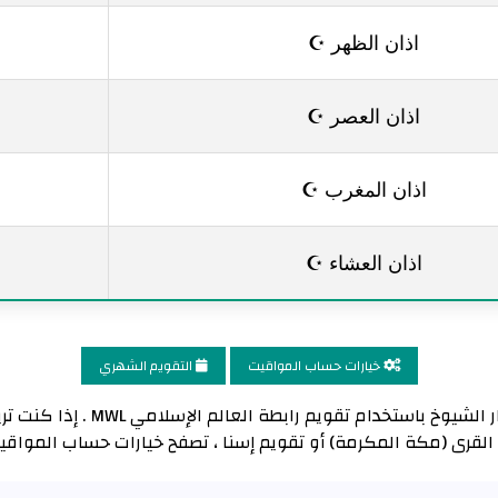
اذان الظهر ☪
اذان العصر ☪
اذان المغرب ☪
اذان العشاء ☪
خيارات حساب المواقيت
التقويم الشهري
تم حساب وقت أذان العصر لمدينة دا
 القرى (مكة المكرمة) أو تقويم إسنا ، تصفح خيارات حساب المواقي