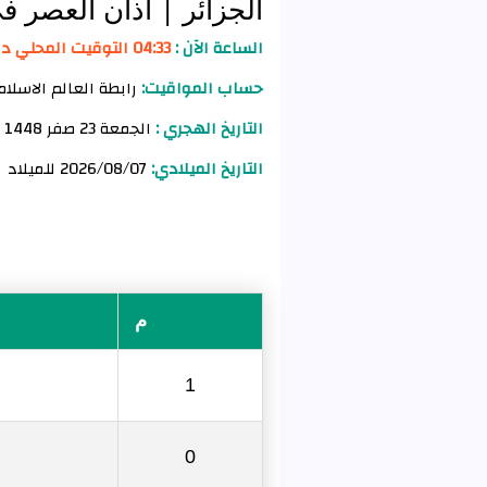
الجزائر
| أذان العصر ف
الساعة الآن :
04:33 التوقيت المحلي دار الشيوخ
حساب المواقيت:
رابطة العالم الاسلام
التاريخ الهجري :
الجمعة 23 صفر 1448 للهجرة
التاريخ الميلادي:
2026/08/07 للميلاد
م
1
0