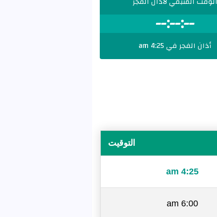
لوقت المتبقي لأذان الفجر
--:--:--
أذان الفجر في 4:25 am
التوقيت
4:25 am
6:00 am