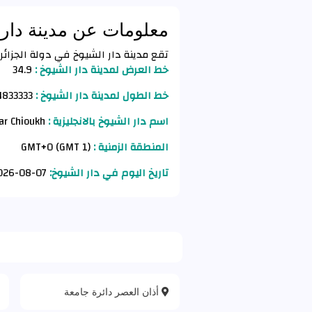
معلومات عن مدينة دار 
تقع مدينة دار الشيوخ في دولة الجزائر (Algeria) وفق الأحداثيات التالية
خط العرض لمدينة دار الشيوخ :
34.9
خط الطول لمدينة دار الشيوخ :
3.4833333
اسم دار الشيوخ بالانجليزية :
Dar Chioukh
المنطقة الزمنية :
GMT+0 (GMT 1)
تاريخ اليوم في دار الشيوخ:
07-08-2026 AD
أذان العصر دائرة جامعة