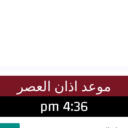
موعد اذان العصر
4:36 pm