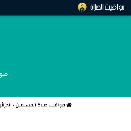
موع
مواقيت صلاة المسلمين
›
الجزائر