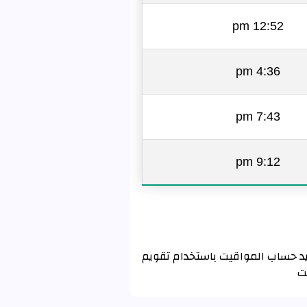
12:52 pm
4:36 pm
7:43 pm
9:12 pm
ر الشيوخ باستخدام تقويم رابطة العالم الإسلامي MWL . إذا كنت تريد حساب المواقيت باستخدام تقويم
ت