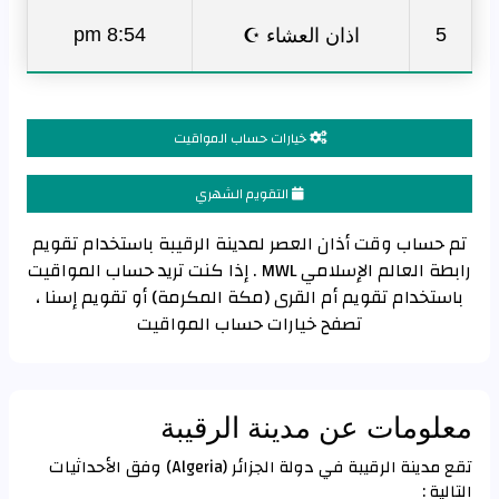
اذان العشاء ☪
8:54 pm
5
خيارات حساب المواقيت
التقويم الشهري
تم حساب وقت أذان العصر لمدينة الرقيبة باستخدام تقويم
رابطة العالم الإسلامي MWL . إذا كنت تريد حساب المواقيت
باستخدام تقويم أم القرى (مكة المكرمة) أو تقويم إسنا ،
تصفح خيارات حساب المواقيت
معلومات عن مدينة الرقيبة
تقع مدينة الرقيبة في دولة الجزائر (Algeria) وفق الأحداثيات
التالية :