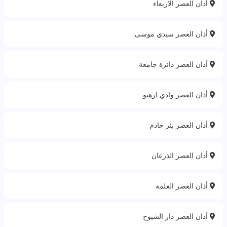
أذان العصر الاربعاء
أذان العصر سيدي موسى
أذان العصر دائرة جامعة
أذان العصر وادي ارهيو
أذان العصر بئر خادم
أذان العصر الذرعان
أذان العصر العلمة
أذان العصر دار الشيوخ