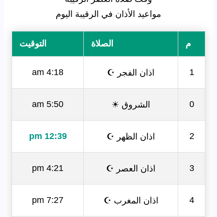
مواعيد الأذان في الرقيبة اليوم
م
الصلاة
التوقيت
اذان الفجر ☪
4:18 am
1
الشروق ☀
5:50 am
0
اذان الظهر ☪
12:39 pm
2
اذان العصر ☪
4:21 pm
3
اذان المغرب ☪
7:27 pm
4