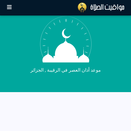
موعد أذان العصر في الرقيبة , الجزائر