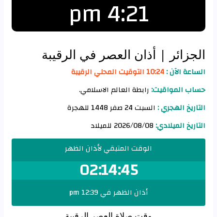
4:21 pm
الجزائر
| أذان العصر في الرقيبة
الساعة الآن :
10:24 التوقيت المحلي الرقيبة
حساب المواقيت:
رابطة العالم الاسلامي.
التاريخ الهجري :
السبت 24 صفر 1448 للهجرة
التاريخ الميلادي:
2026/08/08 للميلاد
الوقت المتبقي لأذان الظهر
02:14:44
أذان الظهر في 12:39 pm
وقت صلاة العصر الرقيبة