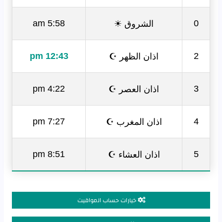
الشروق ☀
5:58 am
0
اذان الظهر ☪
12:43 pm
2
اذان العصر ☪
4:22 pm
3
اذان المغرب ☪
7:27 pm
4
اذان العشاء ☪
8:51 pm
5
خيارات حساب المواقيت