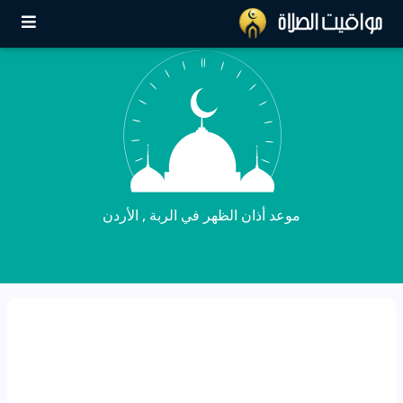
موعد أذان الظهر في الربة‎ , الأردن