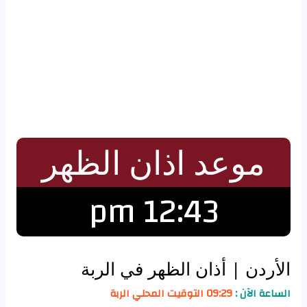
موعد اذان الظهر
12:43 pm
الأردن
| أذان الظهر في الربة‎
الساعة الآن :
09:29 التوقيت المحلي الربة‎