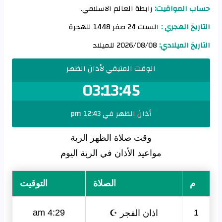
حساب المواقيت:
رابطة العالم الاسلامي.
التاريخ الهجري :
السبت 24 صفر 1448 للهجرة
التاريخ الميلادي:
2026/08/08 للميلاد
الوقت المتبقي لأذان الظهر
03:13:44
أذان الظهر في 12:43 pm
وقت صلاة الظهر الربة‎
مواعيد الأذان في الربة‎ اليوم
م
الصلاة
التوقيت
اذان الفجر ☪
4:29 am
1