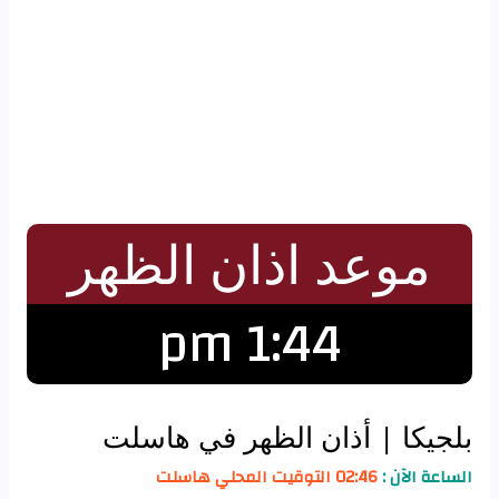
موعد اذان الظهر
1:44 pm
بلجيكا
| أذان الظهر في هاسلت
الساعة الآن :
02:46 التوقيت المحلي هاسلت