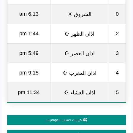
الشروق ☀
6:13 am
0
اذان الظهر ☪
1:44 pm
2
اذان العصر ☪
5:49 pm
3
اذان المغرب ☪
9:15 pm
4
اذان العشاء ☪
11:34 pm
5
خيارات حساب المواقيت