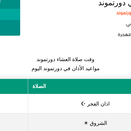
 دورتموند
ا
ي.
وقت صلاة العشاء دورتموند
مواعيد الأذان في دورتموند اليوم
الصلاة
اذان الفجر ☪
الشروق ☀