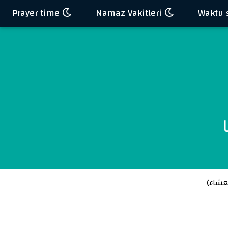
Prayer time
Namaz Vakitleri
عشاء
)