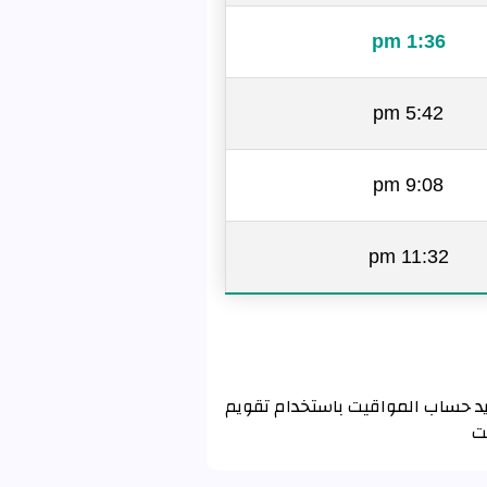
1:36 pm
5:42 pm
9:08 pm
11:32 pm
ورتموند باستخدام تقويم رابطة العالم الإسلامي MWL . إذا كنت تريد حساب المواقيت باستخدام تقويم
ت