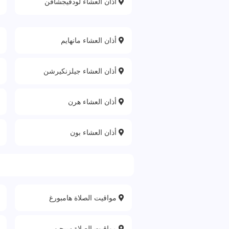
أذان العشاء لودفيجشافن
أذان العشاء مانهايم
أذان العشاء جيلزنكيرشن
أذان العشاء هرن
أذان العشاء بون
مواقيت الصلاة هامبورغ
مواقيت الصلاة سيجن