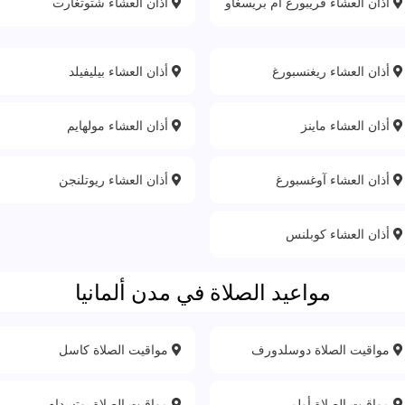
أذان العشاء فريبورغ ام بريسغاو
أذان العشاء شتوتغارت
أذان العشاء ريغنسبورغ
أذان العشاء بيليفيلد
أذان العشاء ماينز
أذان العشاء مولهايم
أذان العشاء آوغسبورغ
أذان العشاء ريوتلنجن
أذان العشاء كوبلنس
مواعيد الصلاة في مدن ألمانيا
مواقيت الصلاة دوسلدورف
مواقيت الصلاة كاسل
مواقيت الصلاة أولم
مواقيت الصلاة بوتسدام