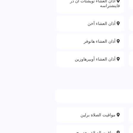
أذان العشاء نويشتات أن در
فاينشتراسه
أذان العشاء آخن
أذان العشاء هانوفر
أذان العشاء أوبيرهاوزين
مواقيت الصلاة برلين
مواقيت الصلاة مجدبرج