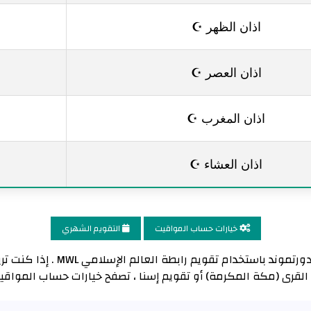
اذان الظهر ☪
اذان العصر ☪
اذان المغرب ☪
اذان العشاء ☪
خيارات حساب المواقيت
التقويم الشهري
تم حساب وقت أذان العشاء لمدينة د
 القرى (مكة المكرمة) أو تقويم إسنا ، تصفح خيارات حساب المواقي