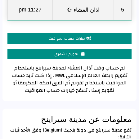
اذان العشاء ☪
11:27 pm
5
خيارات حساب المواقيت
التقويم الشهري
تم حساب وقت أذان العشاء لمدينة سيراينج باستخدام
تقويم رابطة العالم الإسلامي MWL . إذا كنت تريد حساب
المواقيت باستخدام تقويم أم القرى (مكة المكرمة) أو
تقويم إسنا ، تصفح خيارات حساب المواقيت
معلومات عن مدينة سيراينج
تقع مدينة سيراينج في دولة بلجيكا (Belgium) وفق الأحداثيات
التالية :