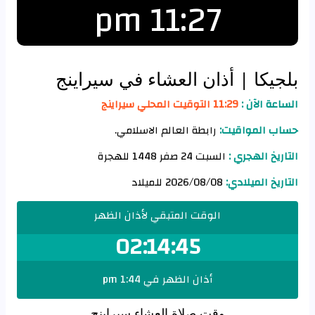
11:27 pm
بلجيكا
| أذان العشاء في سيراينج
الساعة الآن :
11:29 التوقيت المحلي سيراينج
حساب المواقيت:
رابطة العالم الاسلامي.
التاريخ الهجري :
السبت 24 صفر 1448 للهجرة
التاريخ الميلادي:
2026/08/08 للميلاد
الوقت المتبقي لأذان الظهر
02:14:45
أذان الظهر في 1:44 pm
وقت صلاة العشاء سيراينج