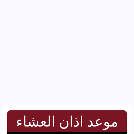
موعد اذان العشاء