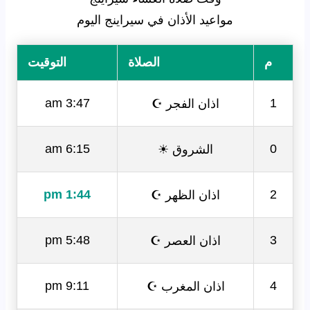
مواعيد الأذان في سيراينج اليوم
م
الصلاة
التوقيت
اذان الفجر ☪
3:47 am
1
الشروق ☀
6:15 am
0
اذان الظهر ☪
1:44 pm
2
اذان العصر ☪
5:48 pm
3
اذان المغرب ☪
9:11 pm
4