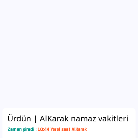
Ürdün
| AlKarak namaz vakitleri
Zaman şimdi :
10:44 Yerel saat AlKarak