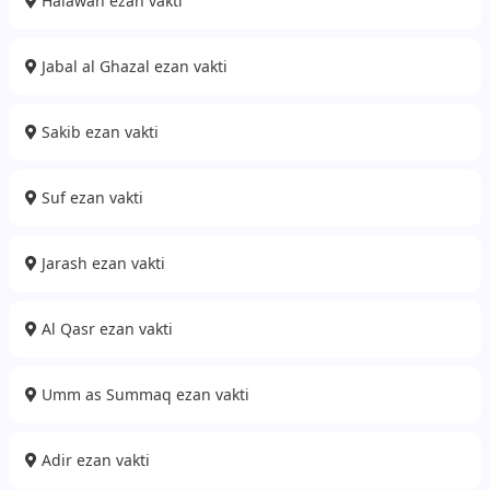
Halawah ezan vakti
Jabal al Ghazal ezan vakti
Sakib ezan vakti
Suf ezan vakti
Jarash ezan vakti
Al Qasr ezan vakti
Umm as Summaq ezan vakti
Adir ezan vakti