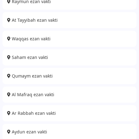
Raymun ezan vakti
At Tayyibah ezan vakti
Waqqas ezan vakti
Saham ezan vakti
Qumaym ezan vakti
Al Mafraq ezan vakti
Ar Rabbah ezan vakti
Aydun ezan vakti