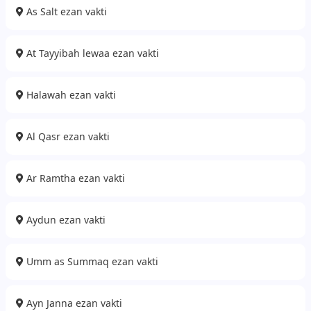
As Salt ezan vakti
At Tayyibah lewaa ezan vakti
Halawah ezan vakti
Al Qasr ezan vakti
Ar Ramtha ezan vakti
Aydun ezan vakti
Umm as Summaq ezan vakti
Ayn Janna ezan vakti