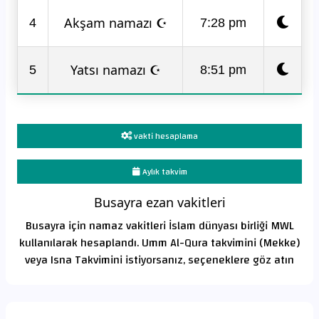
Akşam namazı ☪
4
7:28 pm
Yatsı namazı ☪
5
8:51 pm
vakti hesaplama
Aylık takvim
Busayra ezan vakitleri
Busayra için namaz vakitleri İslam dünyası birliği MWL
kullanılarak hesaplandı. Umm Al-Qura takvimini (Mekke)
veya Isna Takvimini istiyorsanız, seçeneklere göz atın