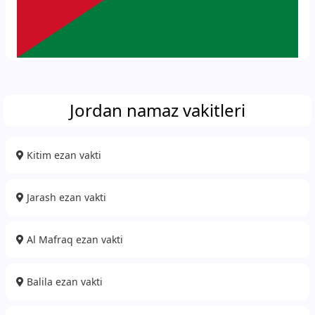
Jordan namaz vakitleri
Kitim ezan vakti
Jarash ezan vakti
Al Mafraq ezan vakti
Balila ezan vakti