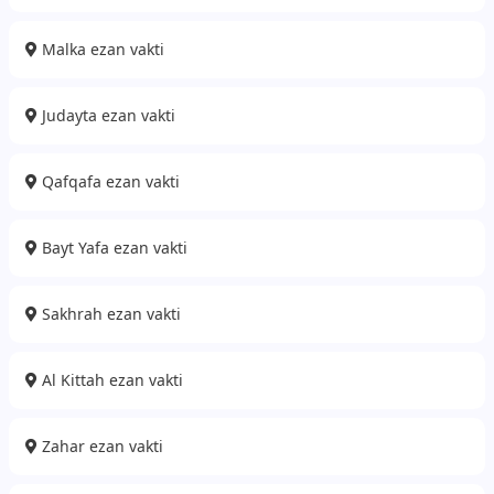
Malka ezan vakti
Judayta ezan vakti
Qafqafa ezan vakti
Bayt Yafa ezan vakti
Sakhrah ezan vakti
Al Kittah ezan vakti
Zahar ezan vakti