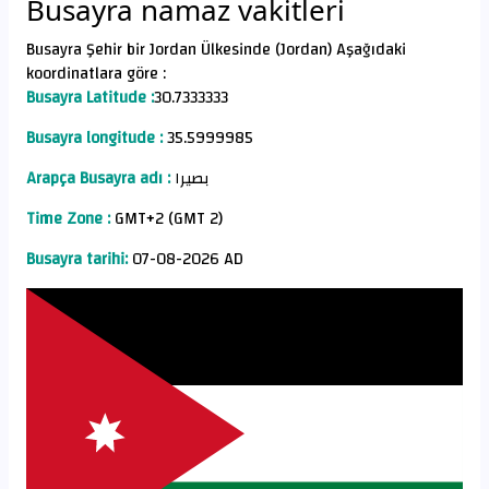
Busayra namaz vakitleri
Busayra Şehir bir Jordan Ülkesinde (Jordan) Aşağıdaki
koordinatlara göre :
Busayra Latitude :
30.7333333
Busayra longitude :
35.5999985
Arapça Busayra adı :
بصيرا
Time Zone :
GMT+2 (GMT 2)
Busayra tarihi:
07-08-2026 AD