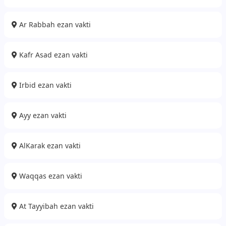
Ar Rabbah ezan vakti
Kafr Asad ezan vakti
Irbid ezan vakti
Ayy ezan vakti
AlKarak ezan vakti
Waqqas ezan vakti
At Tayyibah ezan vakti