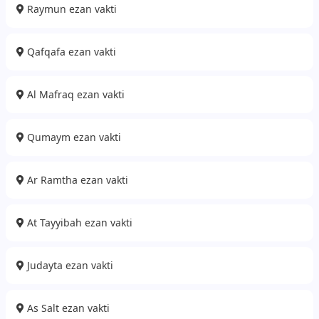
Raymun ezan vakti
Qafqafa ezan vakti
Al Mafraq ezan vakti
Qumaym ezan vakti
Ar Ramtha ezan vakti
At Tayyibah ezan vakti
Judayta ezan vakti
As Salt ezan vakti