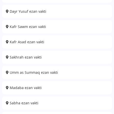
Dayr Yusuf ezan vakti
Kafr Sawm ezan vakti
Kafr Asad ezan vakti
Sakhrah ezan vakti
Umm as Summaq ezan vakti
Madaba ezan vakti
Sabha ezan vakti