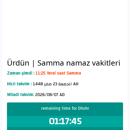
Ürdün
| Samma namaz vakitleri
Zaman şimdi :
11:25 Yerel saat Samma
Hicri takvim :
الجمعة 23 صفر 1448 AH
Miladi takvim:
2026/08/07 AD
remaining time for Dhuhr
01:17:45