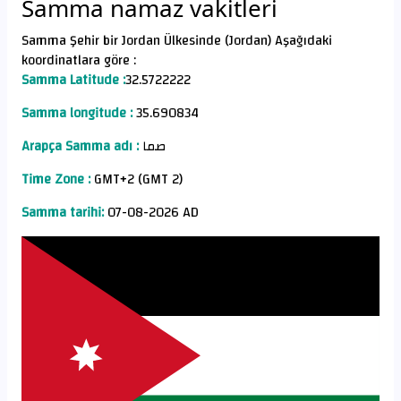
Samma namaz vakitleri
Samma Şehir bir Jordan Ülkesinde (Jordan) Aşağıdaki
koordinatlara göre :
Samma Latitude :
32.5722222
Samma longitude :
35.690834
Arapça Samma adı :
صما
Time Zone :
GMT+2 (GMT 2)
Samma tarihi:
07-08-2026 AD