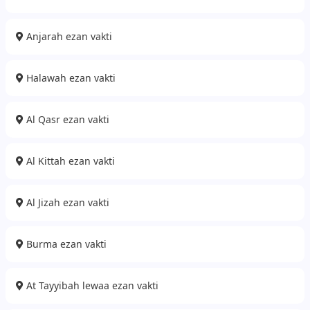
Anjarah ezan vakti
Halawah ezan vakti
Al Qasr ezan vakti
Al Kittah ezan vakti
Al Jizah ezan vakti
Burma ezan vakti
At Tayyibah lewaa ezan vakti