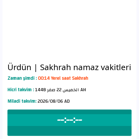
Ürdün
| Sakhrah namaz vakitleri
Zaman şimdi :
00:14 Yerel saat Sakhrah
Hicri takvim :
الخميس 22 صفر 1448 AH
Miladi takvim:
2026/08/06 AD
--:--:--