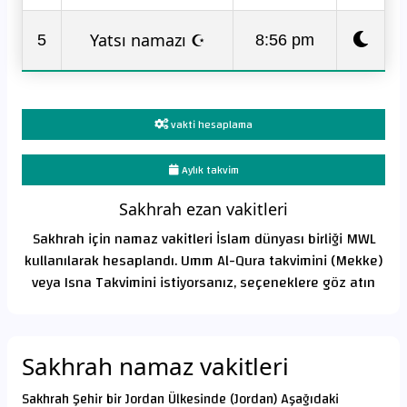
Yatsı namazı ☪
5
8:56 pm
vakti hesaplama
Aylık takvim
Sakhrah ezan vakitleri
Sakhrah için namaz vakitleri İslam dünyası birliği MWL
kullanılarak hesaplandı. Umm Al-Qura takvimini (Mekke)
veya Isna Takvimini istiyorsanız, seçeneklere göz atın
Sakhrah namaz vakitleri
Sakhrah Şehir bir Jordan Ülkesinde (Jordan) Aşağıdaki