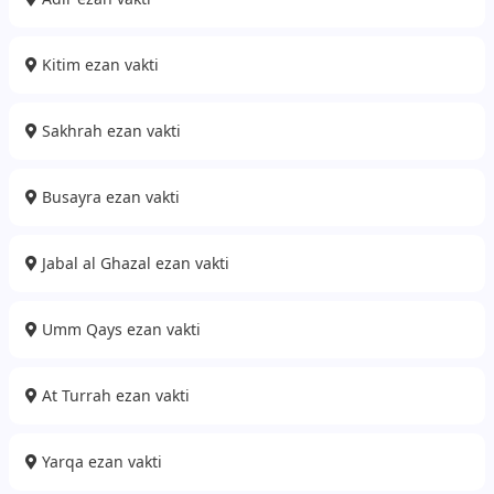
Kitim ezan vakti
Sakhrah ezan vakti
Busayra ezan vakti
Jabal al Ghazal ezan vakti
Umm Qays ezan vakti
At Turrah ezan vakti
Yarqa ezan vakti