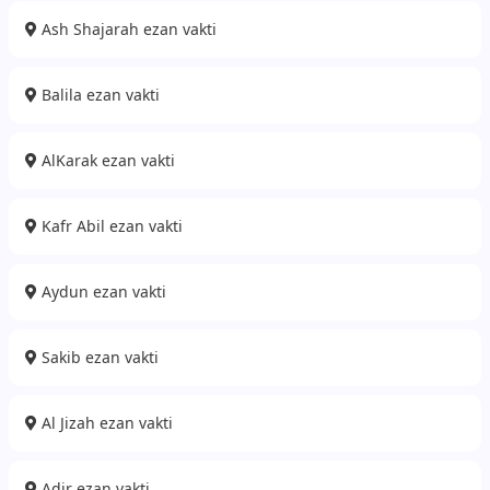
Ash Shajarah ezan vakti
Balila ezan vakti
AlKarak ezan vakti
Kafr Abil ezan vakti
Aydun ezan vakti
Sakib ezan vakti
Al Jizah ezan vakti
Adir ezan vakti