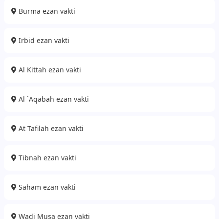
Burma ezan vakti
Irbid ezan vakti
Al Kittah ezan vakti
Al `Aqabah ezan vakti
At Tafilah ezan vakti
Tibnah ezan vakti
Saham ezan vakti
Wadi Musa ezan vakti