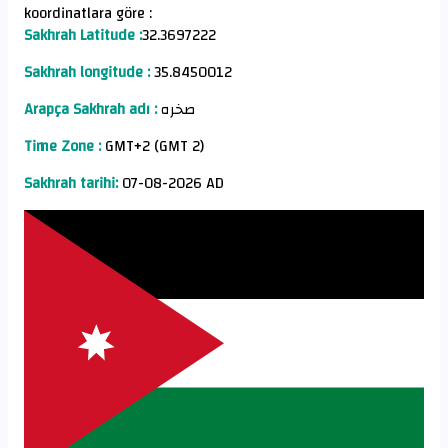
koordinatlara göre :
Sakhrah Latitude :
32.3697222
Sakhrah longitude :
35.8450012
Arapça Sakhrah adı :
صخره
Time Zone :
GMT+2 (GMT 2)
Sakhrah tarihi:
07-08-2026 AD