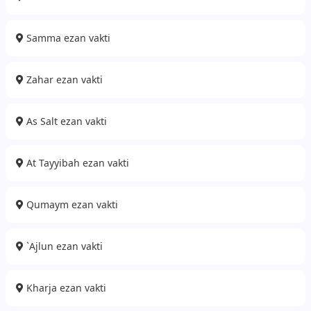
Samma ezan vakti
Zahar ezan vakti
As Salt ezan vakti
At Tayyibah ezan vakti
Qumaym ezan vakti
`Ajlun ezan vakti
Kharja ezan vakti