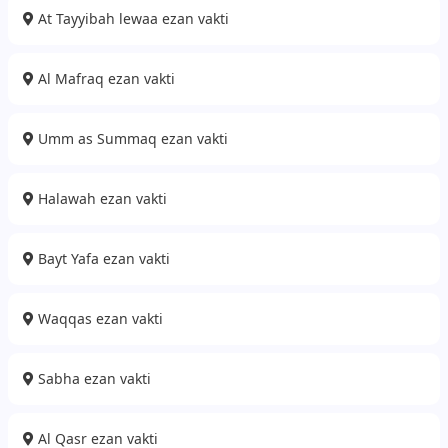
At Tayyibah lewaa ezan vakti
Al Mafraq ezan vakti
Umm as Summaq ezan vakti
Halawah ezan vakti
Bayt Yafa ezan vakti
Waqqas ezan vakti
Sabha ezan vakti
Al Qasr ezan vakti